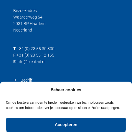
Bezoekadres:
Waarderweg 54
2031 BP Haarlem
Nederland
T
+31 (0) 23 55 30 300
F
+31 (0) 23 55 12 155
E
info@bienfait.nl
Bedrijf
Producten
Beheer cookies
Contact
Om de beste ervaringen te bieden, gebruiken wij technologieën zoals
cookies om informatie over je apparaat op te slaan en/of te raadplegen.
Privacyverklaring
Cookiebeleid (EU)
Accepteren