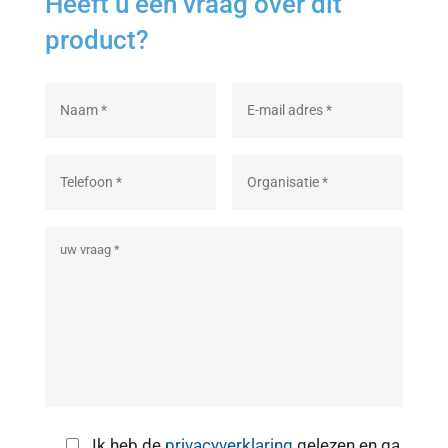
Heeft u een vraag over dit
product?
Ik heb de
privacyverklaring
gelezen en ga