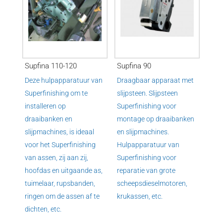
Supfina 110-120
Supfina 90
Deze hulpapparatuur van
Draagbaar apparaat met
Superfinishing om te
slijpsteen. Slijpsteen
installeren op
Superfinishing voor
draaibanken en
montage op draaibanken
slijpmachines, is ideaal
en slijpmachines.
voor het Superfinishing
Hulpapparatuur van
van assen, zij aan zij,
Superfinishing voor
hoofdas en uitgaande as,
reparatie van grote
tuimelaar, rupsbanden,
scheepsdieselmotoren,
ringen om de assen af ​​te
krukassen, etc.
dichten, etc.