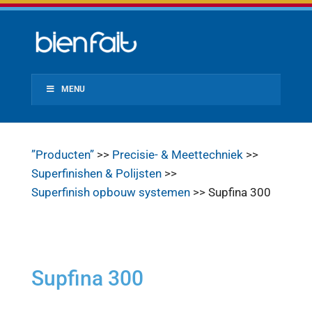
MENU
”Producten”
>>
Precisie- & Meettechniek
>>
Superfinishen & Polijsten
>>
Superfinish opbouw systemen
>> Supfina 300
Supfina 300