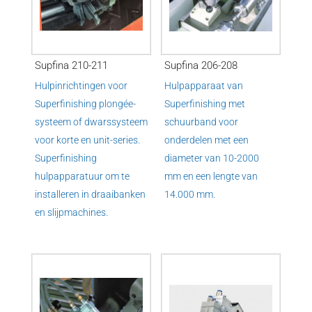
Supfina 210-211
Supfina 206-208
Hulpinrichtingen voor
Hulpapparaat van
Superfinishing plongée-
Superfinishing met
systeem of dwarssysteem
schuurband voor
voor korte en unit-series.
onderdelen met een
Superfinishing
diameter van 10-2000
hulpapparatuur om te
mm en een lengte van
installeren in draaibanken
14.000 mm.
en slijpmachines.