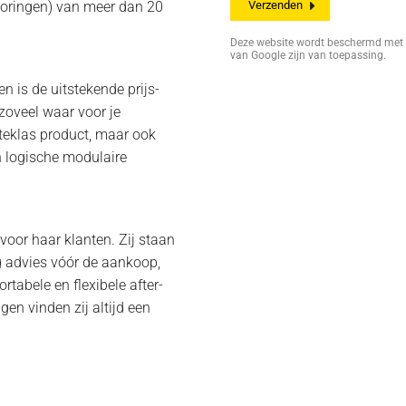
toringen) van meer dan 20
Deze website wordt beschermd me
van Google zijn van toepassing.
n is de uitstekende prijs-
 zoveel waar voor je
rsteklas product, maar ook
n logische modulaire
 voor haar klanten. Zij staan
rig advies vóór de aankoop,
ortabele en flexibele after-
gen vinden zij altijd een