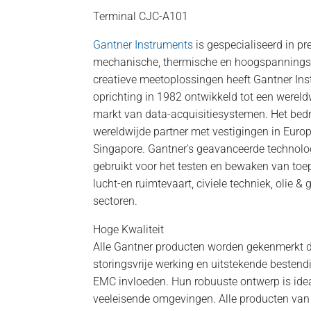
Terminal CJC-A101
Gantner Instruments
is gespecialiseerd in p
mechanische, thermische en hoogspannings
creatieve meetoplossingen heeft Gantner Ins
oprichting in 1982 ontwikkeld tot een wereld
markt van data-acquisitiesystemen. Het bedr
wereldwijde partner met vestigingen in Europ
Singapore. Gantner's geavanceerde technolo
gebruikt voor het testen en bewaken van toep
lucht-en ruimtevaart, civiele techniek, olie 
sectoren.
Hoge Kwaliteit
Alle Gantner producten worden gekenmerkt d
storingsvrije werking en uitstekende besten
EMC invloeden. Hun robuuste ontwerp is idea
veeleisende omgevingen. Alle producten va