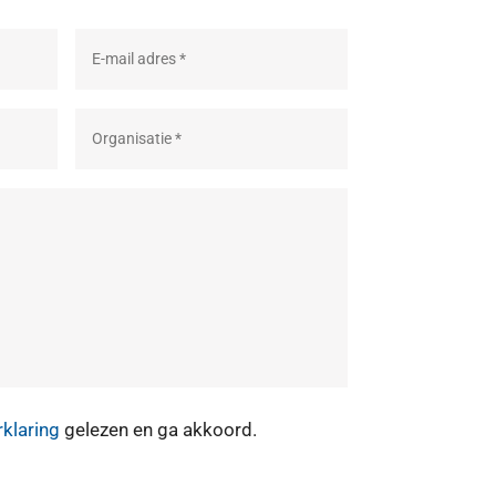
rklaring
gelezen en ga akkoord.