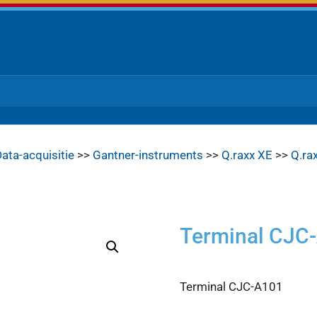
ata-acquisitie
>>
Gantner-instruments
>>
Q.raxx XE
>>
Q.ra
Terminal CJC
Terminal CJC-A101