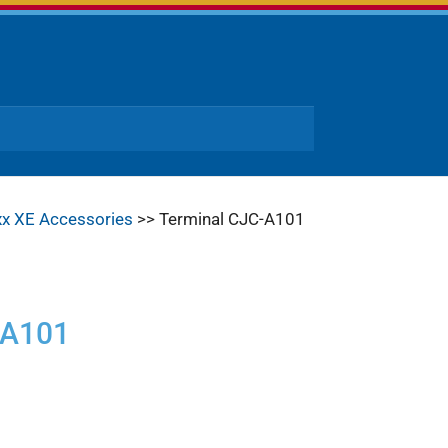
xx XE Accessories
>> Terminal CJC-A101
-A101