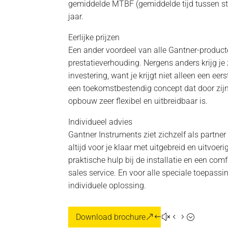
gemiddelde MTBF (gemiddelde tijd tussen s
jaar.
Eerlijke prijzen
Een ander voordeel van alle Gantner-producte
prestatieverhouding. Nergens anders krijg je
investering, want je krijgt niet alleen een ee
een toekomstbestendig concept dat door zij
opbouw zeer flexibel en uitbreidbaar is.
Individueel advies
Gantner Instruments ziet zichzelf als partner
altijd voor je klaar met uitgebreid en uitvoe
praktische hulp bij de installatie en een comf
sales service. En voor alle speciale toepassin
individuele oplossing.
Download brochure