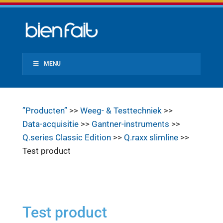
MENU
”Producten”
>>
Weeg- & Testtechniek
>>
Data-acquisitie
>>
Gantner-instruments
>>
Q.series Classic Edition
>>
Q.raxx slimline
>>
Test product
Test product