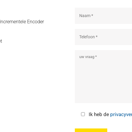
 Incrementele Encoder
et
Ik heb de
privacyve