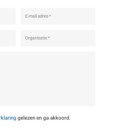
rklaring
gelezen en ga akkoord.