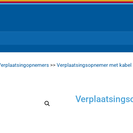
Verplaatsingopnemers
>>
Verplaatsingsopnemer met kabel
Verplaatsings