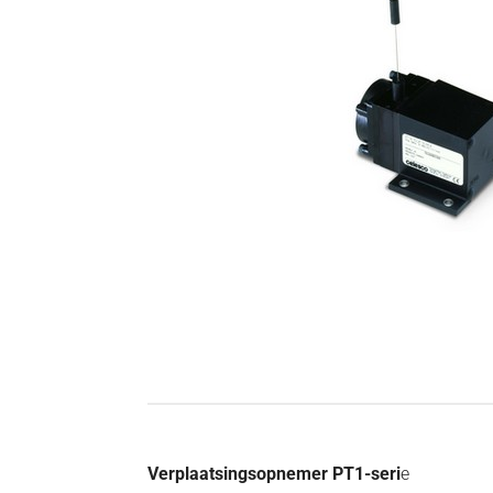
Verplaatsingsopnemer PT1-seri
e