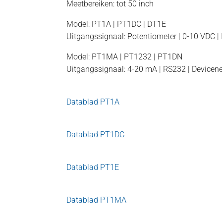
Meetbereiken: tot 50 inch
Model: PT1A | PT1DC | DT1E
Uitgangssignaal: Potentiometer | 0-10 VDC |
Model: PT1MA | PT1232 | PT1DN
Uitgangssignaal: 4-20 mA | RS232 | Devicen
Datablad PT1A
Datablad PT1DC
Datablad PT1E
Datablad PT1MA