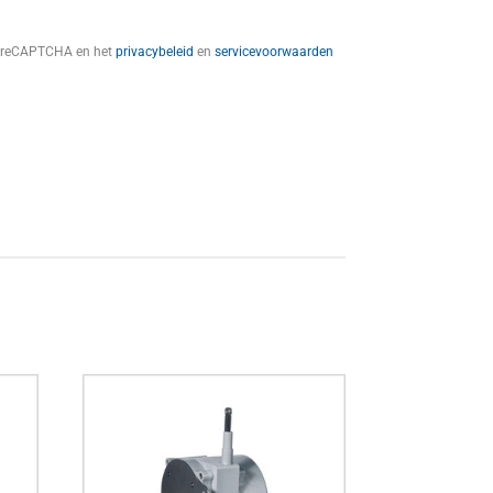
t reCAPTCHA en het
privacybeleid
en
servicevoorwaarden