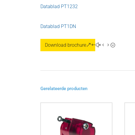
Datablad PT1232
Datablad PT1DN
Download brochure
Gerelateerde producten