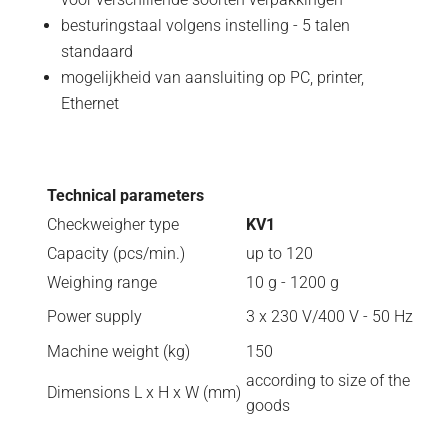
besturingstaal volgens instelling - 5 talen
standaard
mogelijkheid van aansluiting op PC, printer,
Ethernet
Technical parameters
Checkweigher type
KV1
Capacity (pcs/min.)
up to 120
Weighing range
10 g - 1200 g
Power supply
3 x 230 V/400 V - 50 Hz
Machine weight (kg)
150
according to size of the
Dimensions L x H x W (mm)
goods