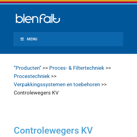
MENU
”Producten”
>>
Proces- & Filtertechniek
>>
Procestechniek
>>
Verpakkingssystemen en toebehoren
>>
Controlewegers KV
Controlewegers KV