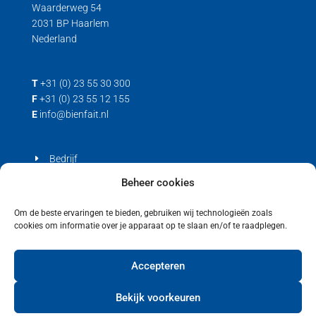
Waarderweg 54
2031 BP Haarlem
Nederland
T
+31 (0) 23 55 30 300
F
+31 (0) 23 55 12 155
E
info@bienfait.nl
Bedrijf
Producten
Beheer cookies
Contact
Om de beste ervaringen te bieden, gebruiken wij technologieën zoals
cookies om informatie over je apparaat op te slaan en/of te raadplegen.
Privacyverklaring
Cookiebeleid (EU)
Accepteren
Bekijk voorkeuren