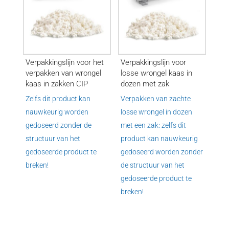
Verpakkingslijn voor het
Verpakkingslijn voor
verpakken van wrongel
losse wrongel kaas in
kaas in zakken CIP
dozen met zak
Zelfs dit product kan
Verpakken van zachte
nauwkeurig worden
losse wrongel in dozen
gedoseerd zonder de
met een zak: zelfs dit
structuur van het
product kan nauwkeurig
gedoseerde product te
gedoseerd worden zonder
breken!
de structuur van het
gedoseerde product te
breken!