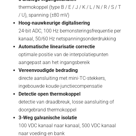
thermokoppel (type B / E / J / K / L / N / R / S / T
/ U), spanning (±80 mV)
Hoog-nauwkeurige digitalisering
24-bit ADC, 100 Hz bemonsteringsfrequentie per
kanaal, 50/60 Hz netspanningsonderdrukking
Automatische linearisatie correctie
optimale positie van de interpolatiepunten
aangepast aan het ingangsbereik
Vereenvoudigde bedrading
directe aansluiting met mini-TC-stekkers,
ingebouwde koude-junctiecompensatie
Detectie open thermokoppel
detectie van draadbreuk, losse aansluiting of
doorgebrand thermokoppel
3-Weg galvanische isolatie
100 VDC kanaal naar kanaal, 500 VDC kanaal
naar voeding en bank