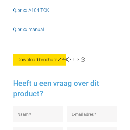
Q.brixx A104 TCK
Q.brixx manual
Download brochure
Heeft u een vraag over dit
product?