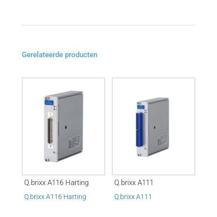
Gerelateerde producten
Q.brixx A116 Harting
Q.brixx A111
Q.brixx A116 Harting
Q.brixx A111