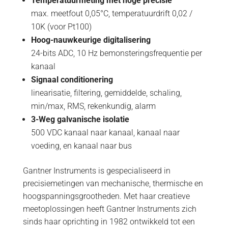
Temperatuurmeting met hoge precisie
max. meetfout 0,05°C, temperatuurdrift 0,02 /
10K (voor Pt100)
Hoog-nauwkeurige digitalisering
24-bits ADC, 10 Hz bemonsteringsfrequentie per
kanaal
Signaal conditionering
linearisatie, filtering, gemiddelde, schaling,
min/max, RMS, rekenkundig, alarm
3-Weg galvanische isolatie
500 VDC kanaal naar kanaal, kanaal naar
voeding, en kanaal naar bus
Gantner Instruments is gespecialiseerd in
precisiemetingen van mechanische, thermische en
hoogspanningsgrootheden. Met haar creatieve
meetoplossingen heeft Gantner Instruments zich
sinds haar oprichting in 1982 ontwikkeld tot een