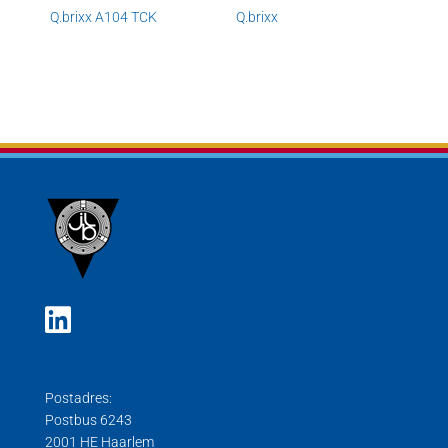
Q.brixx A104 TCK
Q.brixx
Postadres:
Postbus 6243
2001 HE Haarlem