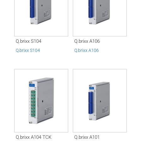
Q.brixx S104
Q.brixx A106
Q.brixx S104
Q.brixx A106
Q.brixx A104 TCK
Q.brixx A101