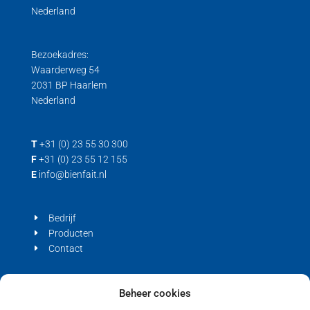
Nederland
Bezoekadres:
Waarderweg 54
2031 BP Haarlem
Nederland
T
+31 (0) 23 55 30 300
F
+31 (0) 23 55 12 155
E
info@bienfait.nl
Bedrijf
Producten
Contact
Privacyverklaring
Beheer cookies
Cookiebeleid (EU)