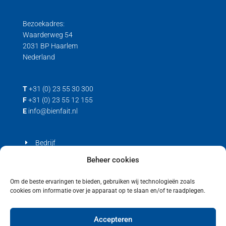
Bezoekadres:
Waarderweg 54
2031 BP Haarlem
Nederland
T
+31 (0) 23 55 30 300
F
+31 (0) 23 55 12 155
E
info@bienfait.nl
Bedrijf
Producten
Beheer cookies
Contact
Om de beste ervaringen te bieden, gebruiken wij technologieën zoals
cookies om informatie over je apparaat op te slaan en/of te raadplegen.
Privacyverklaring
Cookiebeleid (EU)
Accepteren