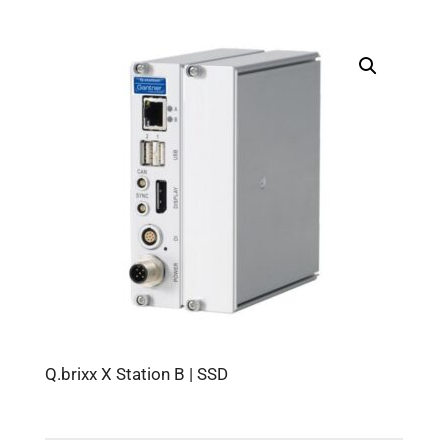
Q.brixx X Station B | SSD