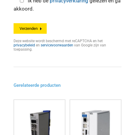
Ik heb de
privacyverklaring
gelezen en ga
akkoord.
Deze website wordt beschermd met reCAPTCHA en het
privacybeleid
en
servicevoorwaarden
van Google zijn van
toepassing.
Gerelateerde producten