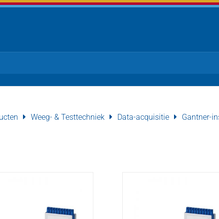
ucten
Weeg- & Testtechniek
Data-acquisitie
Gantner-in