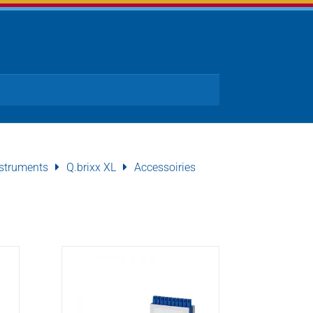
struments
Q.brixx XL
Accessoiries