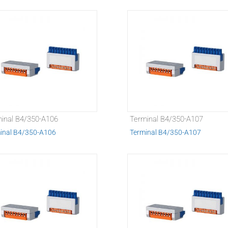
inal B4/350-A106
Terminal B4/350-A107
inal B4/350-A106
Terminal B4/350-A107