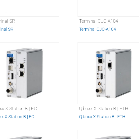
inal SR
Terminal CJC-A104
inal SR
Terminal CJC-A104
ixx X Station B | EC
Q.brixx X Station B | ETH
xx X Station B | EC
Q.brixx X Station B | ETH