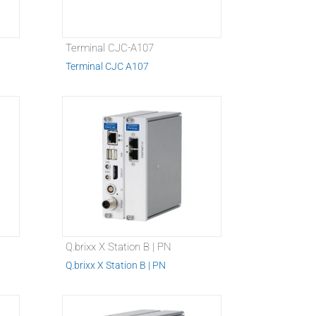
Terminal CJC-A107
Terminal CJC A107
Q.brixx X Station B | PN
Q.brixx X Station B | PN