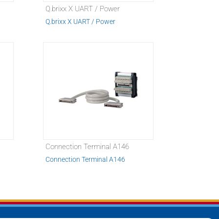
Q.brixx X UART / Power
Q.brixx X UART / Power
Connection Terminal A146
Connection Terminal A146