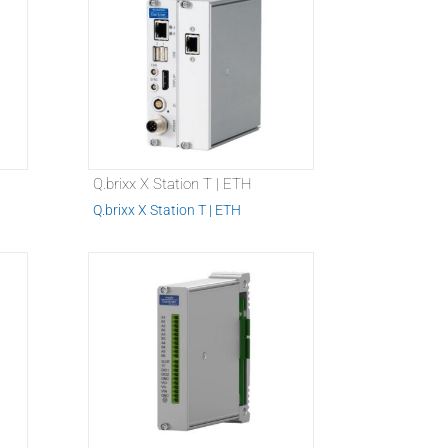
Q.brixx X Station T | ETH
Q.brixx X Station T | ETH