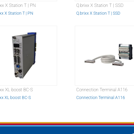
ixx X Station T | PN
Q.brixx X Station T | SSD
xx X Station T | PN
Q.brixx X Station T | SSD
ixx XL boost BC-S
Connection Terminal A116
ixx XL boost BC-S
Connection Terminal A116