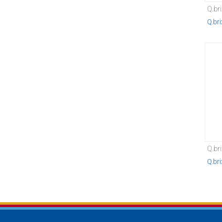
Q.br
Q.bri
Q.br
Q.br