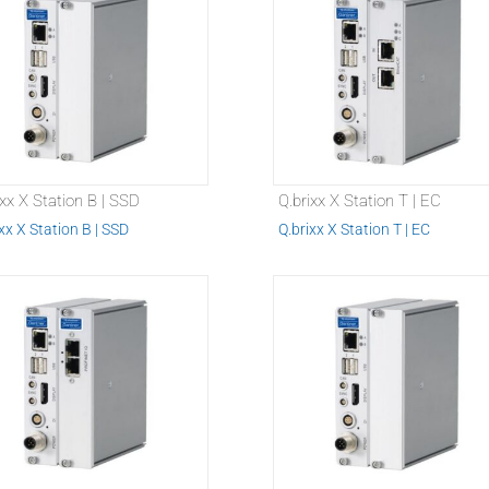
ixx X Station B | SSD
Q.brixx X Station T | EC
xx X Station B | SSD
Q.brixx X Station T | EC