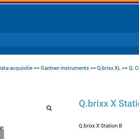
ata-acquisitie
>>
Gantner-instruments
>>
Q.brixx XL
>>
Q. C
Q.brixx X Stat
Q.brixx X Station B