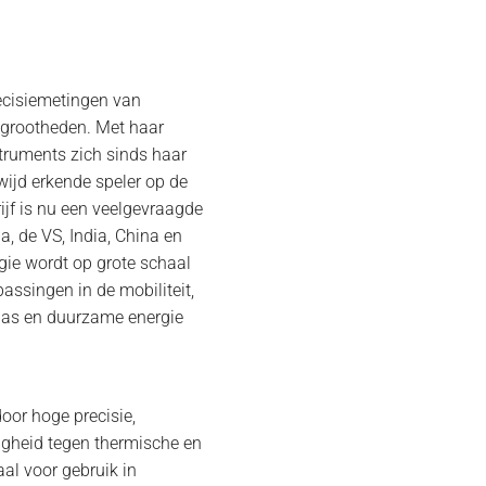
recisiemetingen van
grootheden. Met haar
truments zich sinds haar
wijd erkende speler op de
ijf is nu een veelgevraagde
a, de VS, India, China en
gie wordt op grote schaal
assingen in de mobiliteit,
& gas en duurzame energie
oor hoge precisie,
digheid tegen thermische en
al voor gebruik in