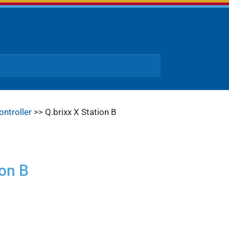
ontroller
>> Q.brixx X Station B
ion B