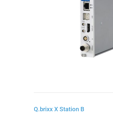
Q.brixx X Station B