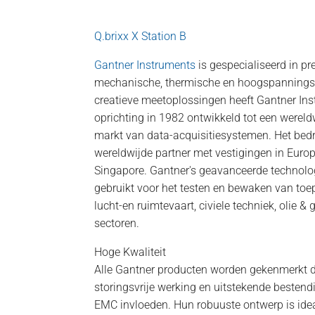
Q.brixx X Station B
Gantner Instruments
is gespecialiseerd in p
mechanische, thermische en hoogspannings
creatieve meetoplossingen heeft Gantner Ins
oprichting in 1982 ontwikkeld tot een wereld
markt van data-acquisitiesystemen. Het bedr
wereldwijde partner met vestigingen in Europ
Singapore. Gantner's geavanceerde technolo
gebruikt voor het testen en bewaken van toep
lucht-en ruimtevaart, civiele techniek, olie 
sectoren.
Hoge Kwaliteit
Alle Gantner producten worden gekenmerkt d
storingsvrije werking en uitstekende besten
EMC invloeden. Hun robuuste ontwerp is idea