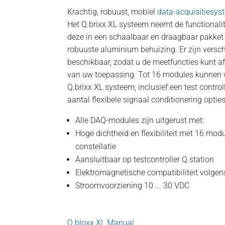
Krachtig, robuust, mobiel
data-acquisitiesys
Het Q.brixx XL systeem neemt de functionalite
deze in een schaalbaar en draagbaar pakket
robuuste aluminium behuizing. Er zijn versc
beschikbaar, zodat u de meetfuncties kunt 
van uw toepassing. Tot 16 modules kunnen
Q.brixx XL systeem, inclusief een test contro
aantal flexibele signaal conditionering opties
Alle DAQ-modules zijn uitgerust met:
Hoge dichtheid en flexibiliteit met 16 mod
constellatie
Aansluitbaar op testcontroller Q.station
Elektromagnetische compatibiliteit volg
Stroomvoorziening 10 ... 30 VDC
Q.bloxx XL Manual