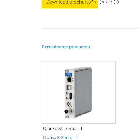
Download brochure
Gerelateerde producten
Q.brixx XL Station T
Q.brixx X Station T