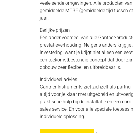
veeleisende omgevingen. Alle producten va
gemiddelde MTBF (gemiddelde tijd tussen s
jaar.
Eerlijke prijzen
Een ander voordeel van alle Gantner-producte
prestatieverhouding. Nergens anders krijg je
investering, want je krijgt niet alleen een ee
een toekomstbestendig concept dat door zij
opbouw zeer flexibel en uitbreidbaar is.
Individueel advies
Gantner Instruments ziet zichzelf als partner
altijd voor je klaar met uitgebreid en uitvoe
praktische hulp bij de installatie en een comf
sales service. En voor alle speciale toepassin
individuele oplossing.