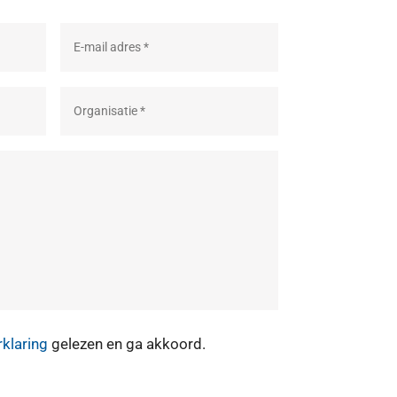
rklaring
gelezen en ga akkoord.