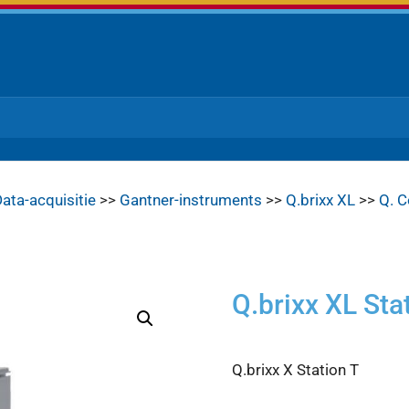
ata-acquisitie
>>
Gantner-instruments
>>
Q.brixx XL
>>
Q. C
Q.brixx XL Sta
Q.brixx X Station T