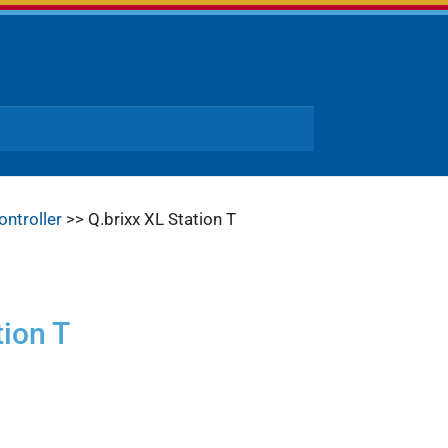
ontroller
>> Q.brixx XL Station T
tion T