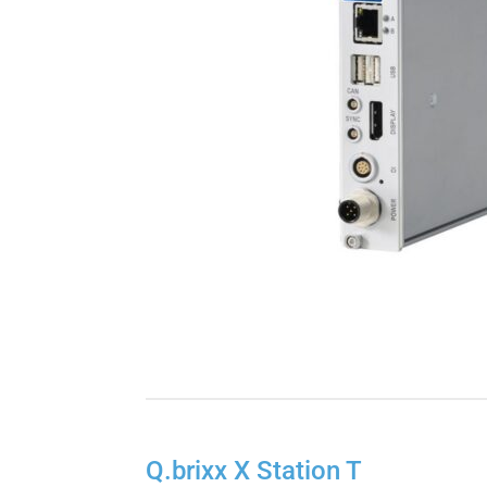
Q.brixx X Station T