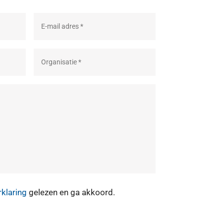
rklaring
gelezen en ga akkoord.