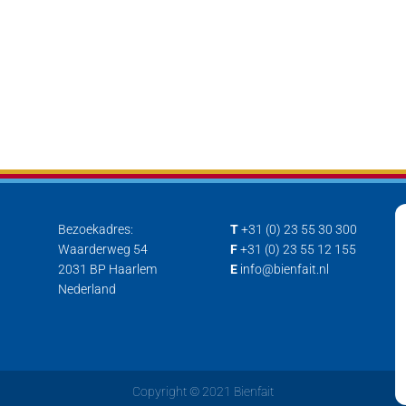
Bezoekadres:
T
+31 (0) 23 55 30 300
Waarderweg 54
F
+31 (0) 23 55 12 155
2031 BP Haarlem
E
info@bienfait.nl
Nederland
Copyright © 2021 Bienfait