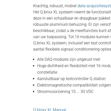
Krachtig, robuust, mobiel
data-acquisitiesys
Het Q.brixx XL systeem neemt de functionalite
deze in een schaalbaar en draagbaar pakket
robuuste aluminium behuizing. Er zijn versc
beschikbaar, zodat u de meetfuncties kunt 
van uw toepassing. Tot 16 modules kunnen
Q.brixx XL systeem, inclusief een test contro
aantal flexibele signaal conditionering opties
Alle DAQ-modules zijn uitgerust met:
Hoge dichtheid en flexibiliteit met 16 mod
constellatie
Aansluitbaar op testcontroller Q.station
Elektromagnetische compatibiliteit volg
Stroomvoorziening 10 ... 30 VDC
Q.bloxx XL Manual