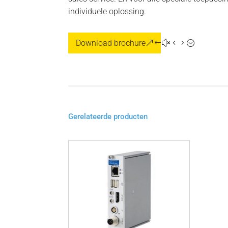
individuele oplossing.
Download brochure
Gerelateerde producten