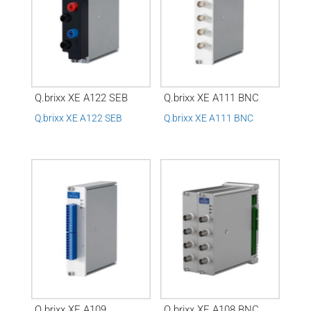
Q.brixx XE A122 SEB
Q.brixx XE A111 BNC
Q.brixx XE A122 SEB
Q.brixx XE A111 BNC
Q.brixx XE A109
Q.brixx XE A108 BNC