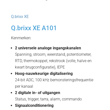
Q.brixx XE
Q.brixx XE A101
Kenmerken:
2 universele analoge ingangskanalen
Spanning, stroom, weerstand, potentiometer,
RTD, thermokoppel, rekstrook (volle, halve en
kwart brugconfiguratie), IEPE
Hoog-nauwkeurige digitalisering
24-bit ADC, 100 kHz bemonsteringsfrequentie
per kanaal
2 digitale in- of uitgangen
Status, trigger, tarra, alarm, commando
Signaalconditionering