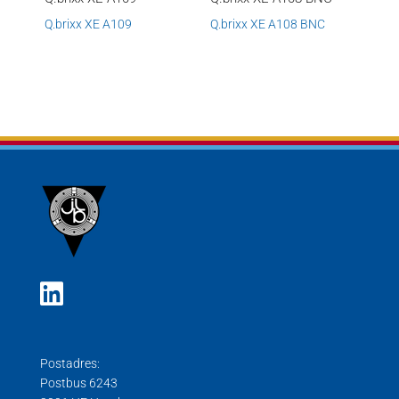
Q.brixx XE A109
Q.brixx XE A108 BNC
Postadres:
Postbus 6243