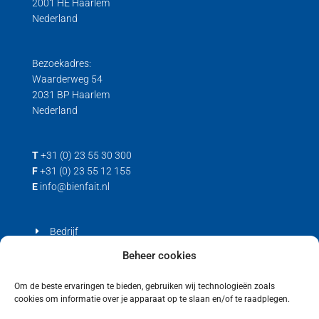
2001 HE Haarlem
Nederland
Bezoekadres:
Waarderweg 54
2031 BP Haarlem
Nederland
T
+31 (0) 23 55 30 300
F
+31 (0) 23 55 12 155
E
info@bienfait.nl
Bedrijf
Producten
Beheer cookies
Contact
Om de beste ervaringen te bieden, gebruiken wij technologieën zoals
cookies om informatie over je apparaat op te slaan en/of te raadplegen.
Privacyverklaring