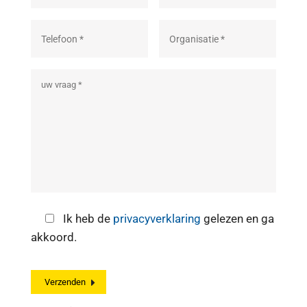
Ik heb de
privacyverklaring
gelezen en ga
akkoord.