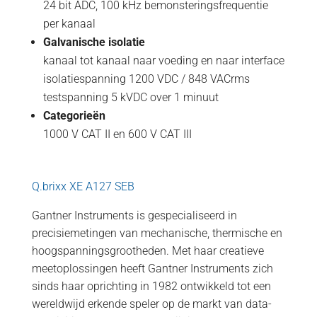
24 bit ADC, 100 kHz bemonsteringsfrequentie
per kanaal
Galvanische isolatie
kanaal tot kanaal naar voeding en naar interface
isolatiespanning 1200 VDC / 848 VACrms
testspanning 5 kVDC over 1 minuut
Categorieën
1000 V CAT II en 600 V CAT III
Q.brixx XE A127 SEB
Gantner Instruments is gespecialiseerd in
precisiemetingen van mechanische, thermische en
hoogspanningsgrootheden. Met haar creatieve
meetoplossingen heeft Gantner Instruments zich
sinds haar oprichting in 1982 ontwikkeld tot een
wereldwijd erkende speler op de markt van data-