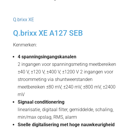
Q.brixx XE
Q.brixx XE A127 SEB
Kenmerken:
4 spanningsingangskanalen
2 ingangen voor spanningsmeting meetbereiken
±40 V, ±120 V, ±400 V, ±1200 V 2 ingangen voor
stroommeting via shuntweerstanden
meetbereiken ±80 mV, ±240 mV, ±800 mV, ±2400
mV
Signaal conditionering
linearisatie, digitaal filter, gemiddelde, schaling,
min/max opslag, RMS, alarm
Snelle digitalisering met hoge nauwkeurigheid