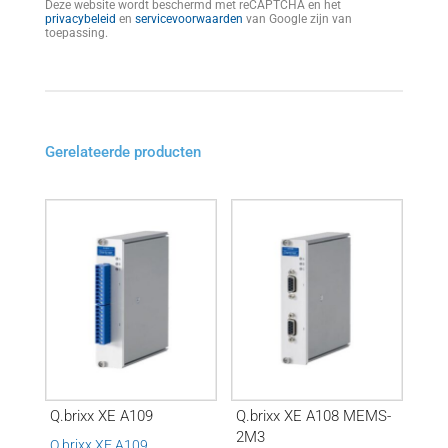
Deze website wordt beschermd met reCAPTCHA en het
privacybeleid
en
servicevoorwaarden
van Google zijn van
toepassing.
Gerelateerde producten
Q.brixx XE A109
Q.brixx XE A108 MEMS-
2M3
Q.brixx XE A109