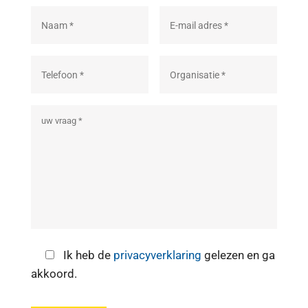
Ik heb de
privacyverklaring
gelezen en ga
akkoord.