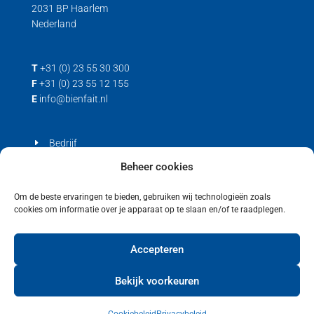
2031 BP Haarlem
Nederland
T
+31 (0) 23 55 30 300
F
+31 (0) 23 55 12 155
E
info@bienfait.nl
Bedrijf
Producten
Beheer cookies
Contact
Om de beste ervaringen te bieden, gebruiken wij technologieën zoals
cookies om informatie over je apparaat op te slaan en/of te raadplegen.
Privacyverklaring
Cookiebeleid (EU)
Accepteren
Bekijk voorkeuren