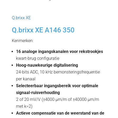
Q.brixx XE
Q.brixx XE A146 350
Kenmerken:
16 analoge ingangskanalen voor rekstrookjes
kwart-brug configuratie
Hoog-nauwkeurige digitalisering
24-bits ADC, 10 kHz bemonsteringsfrequentie
per kanaal
Selecteerbaar ingangsbereik voor optimale
signaal-ruisverhouding
2 of 20 mV/V (±4000 µm/m of ±40000 µm/m
met k=2)
Actieve compensatie van de weerstand van de