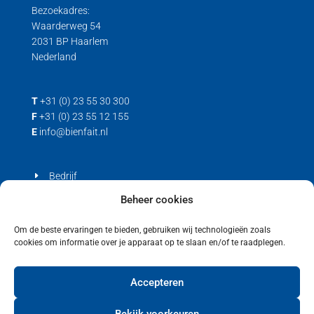
Bezoekadres:
Waarderweg 54
2031 BP Haarlem
Nederland
T
+31 (0) 23 55 30 300
F
+31 (0) 23 55 12 155
E
info@bienfait.nl
Bedrijf
Producten
Beheer cookies
Contact
Om de beste ervaringen te bieden, gebruiken wij technologieën zoals
cookies om informatie over je apparaat op te slaan en/of te raadplegen.
Privacyverklaring
Cookiebeleid (EU)
Accepteren
Bekijk voorkeuren