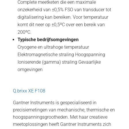
Complete meetketen die een maximale
onzekerheid van ±0,5% FSO van transducer tot
digitalisering kan bereiken. Voor temperatuur
komt dit neer op ±0,5ºC over een bereik van
200ºC.
Typische bedrijfsomgevingen
Cryogene en ultrahoge temperatuur
Elektromagnetische straling Hoogspanning
Ioniserende (gamma) straling Gevaarlijke
omgevingen
Q.brixx XE F108
Gantner Instruments is gespecialiseerd in
precisiemetingen van mechanische, thermische en
hoogspanningsgrootheden. Met haar creatieve
meetoplossingen heeft Gantner Instruments zich