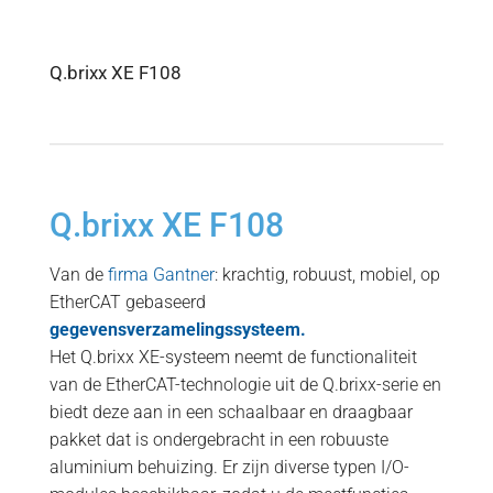
Q.brixx XE F108
Q.brixx XE F108
Van de
firma Gantner
: krachtig, robuust, mobiel, op
EtherCAT gebaseerd
gegevensverzamelingssysteem.
Het Q.brixx XE-systeem neemt de functionaliteit
van de EtherCAT-technologie uit de Q.brixx-serie en
biedt deze aan in een schaalbaar en draagbaar
pakket dat is ondergebracht in een robuuste
aluminium behuizing. Er zijn diverse typen I/O-