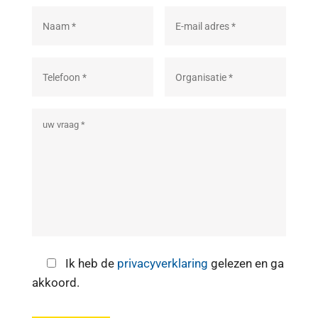
Ik heb de
privacyverklaring
gelezen en ga
akkoord.