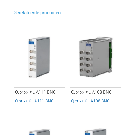
Gerelateerde producten
Q.brixx XL A111 BNC
Q.brixx XL A108 BNC
Q.brixx XL A111 BNC
Q.brixx XL A108 BNC