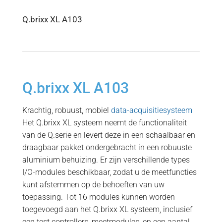
Q.brixx XL A103
Q.brixx XL A103
Krachtig, robuust, mobiel
data-acquisitiesysteem
Het Q.brixx XL systeem neemt de functionaliteit
van de Q.serie en levert deze in een schaalbaar en
draagbaar pakket ondergebracht in een robuuste
aluminium behuizing. Er zijn verschillende types
I/O-modules beschikbaar, zodat u de meetfuncties
kunt afstemmen op de behoeften van uw
toepassing. Tot 16 modules kunnen worden
toegevoegd aan het Q.brixx XL systeem, inclusief
een test controllers, meetmodules, en een aantal