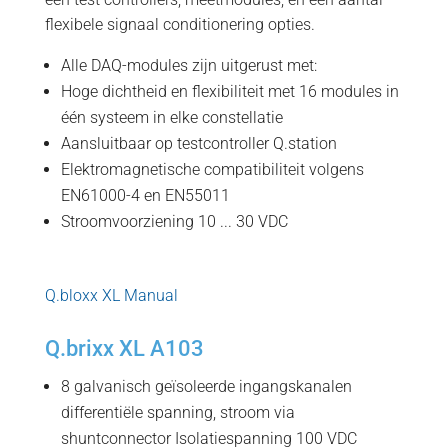
flexibele signaal conditionering opties.
Alle DAQ-modules zijn uitgerust met:
Hoge dichtheid en flexibiliteit met 16 modules in
één systeem in elke constellatie
Aansluitbaar op testcontroller Q.station
Elektromagnetische compatibiliteit volgens
EN61000-4 en EN55011
Stroomvoorziening 10 ... 30 VDC
Q.bloxx XL Manual
Q.brixx XL A103
8 galvanisch geïsoleerde ingangskanalen
differentiële spanning, stroom via
shuntconnector Isolatiespanning 100 VDC