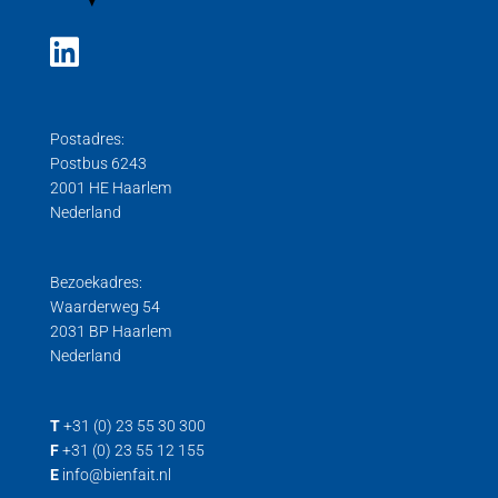
Postadres:
Postbus 6243
2001 HE Haarlem
Nederland
Bezoekadres:
Waarderweg 54
2031 BP Haarlem
Nederland
T
+31 (0) 23 55 30 300
F
+31 (0) 23 55 12 155
E
info@bienfait.nl