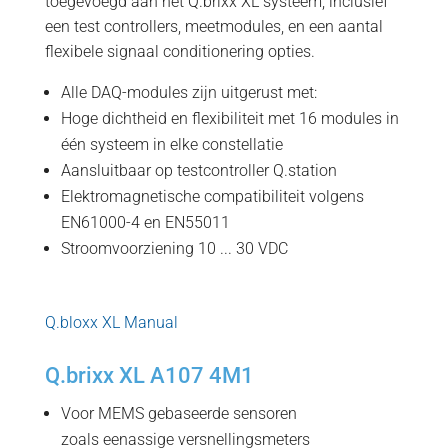
toegevoegd aan het Q.brixx XL systeem, inclusief
een test controllers, meetmodules, en een aantal
flexibele signaal conditionering opties.
Alle DAQ-modules zijn uitgerust met:
Hoge dichtheid en flexibiliteit met 16 modules in
één systeem in elke constellatie
Aansluitbaar op testcontroller Q.station
Elektromagnetische compatibiliteit volgens
EN61000-4 en EN55011
Stroomvoorziening 10 ... 30 VDC
Q.bloxx XL Manual
Q.brixx XL A107 4M1
Voor MEMS gebaseerde sensoren
zoals eenassige versnellingsmeters