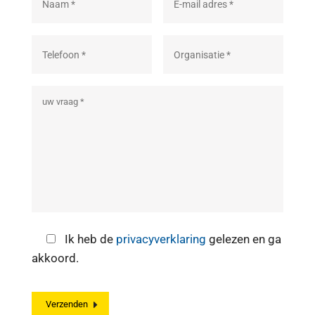
Ik heb de
privacyverklaring
gelezen en ga
akkoord.