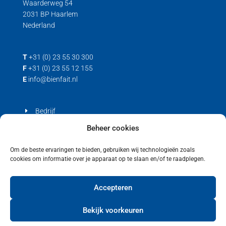
Waarderweg 54
2031 BP Haarlem
Nederland
T
+31 (0) 23 55 30 300
F
+31 (0) 23 55 12 155
E
info@bienfait.nl
Bedrijf
Producten
Beheer cookies
Contact
Om de beste ervaringen te bieden, gebruiken wij technologieën zoals
cookies om informatie over je apparaat op te slaan en/of te raadplegen.
Privacyverklaring
Cookiebeleid (EU)
Accepteren
Bekijk voorkeuren