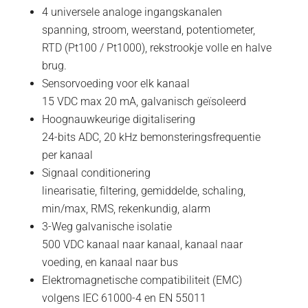
4 universele analoge ingangskanalen
spanning, stroom, weerstand, potentiometer,
RTD (Pt100 / Pt1000), rekstrookje volle en halve
brug.
Sensorvoeding voor elk kanaal
15 VDC max 20 mA, galvanisch geïsoleerd
Hoognauwkeurige digitalisering
24-bits ADC, 20 kHz bemonsteringsfrequentie
per kanaal
Signaal conditionering
linearisatie, filtering, gemiddelde, schaling,
min/max, RMS, rekenkundig, alarm
3-Weg galvanische isolatie
500 VDC kanaal naar kanaal, kanaal naar
voeding, en kanaal naar bus
Elektromagnetische compatibiliteit (EMC)
volgens IEC 61000-4 en EN 55011