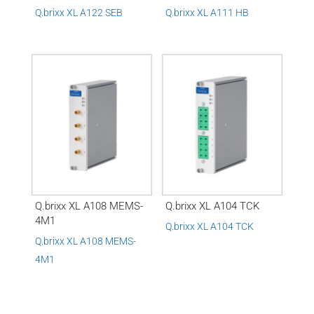
Q.brixx XL A122 SEB
Q.brixx XL A111 HB
Q.brixx XL A108 MEMS-
Q.brixx XL A104 TCK
4M1
Q.brixx XL A104 TCK
Q.brixx XL A108 MEMS-
4M1