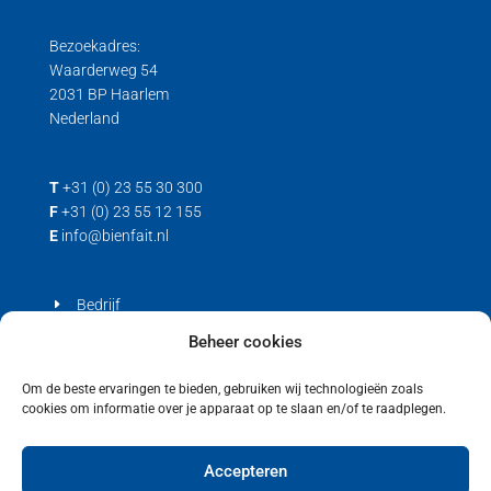
Bezoekadres:
Waarderweg 54
2031 BP Haarlem
Nederland
T
+31 (0) 23 55 30 300
F
+31 (0) 23 55 12 155
E
info@bienfait.nl
Bedrijf
Producten
Beheer cookies
Contact
Om de beste ervaringen te bieden, gebruiken wij technologieën zoals
cookies om informatie over je apparaat op te slaan en/of te raadplegen.
Privacyverklaring
Cookiebeleid (EU)
Accepteren