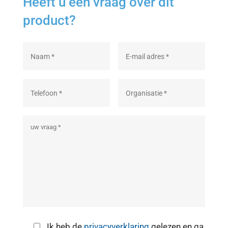
Heeft u een vraag over dit
product?
Ik heb de
privacyverklaring
gelezen en ga