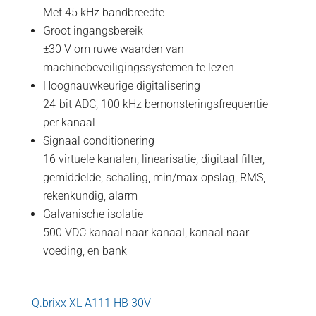
Met 45 kHz bandbreedte
Groot ingangsbereik
±30 V om ruwe waarden van
machinebeveiligingssystemen te lezen
Hoognauwkeurige digitalisering
24-bit ADC, 100 kHz bemonsteringsfrequentie
per kanaal
Signaal conditionering
16 virtuele kanalen, linearisatie, digitaal filter,
gemiddelde, schaling, min/max opslag, RMS,
rekenkundig, alarm
Galvanische isolatie
500 VDC kanaal naar kanaal, kanaal naar
voeding, en bank
Q.brixx XL A111 HB 30V