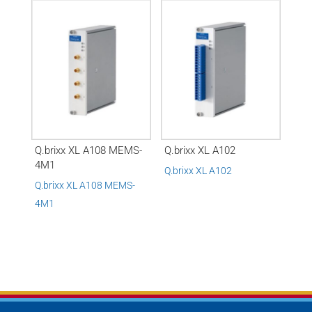
Q.brixx XL A108 MEMS-
Q.brixx XL A102
4M1
Q.brixx XL A102
Q.brixx XL A108 MEMS-
4M1