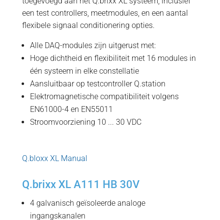
toegevoegd aan het Q.brixx XL systeem, inclusief
een test controllers, meetmodules, en een aantal
flexibele signaal conditionering opties.
Alle DAQ-modules zijn uitgerust met:
Hoge dichtheid en flexibiliteit met 16 modules in
één systeem in elke constellatie
Aansluitbaar op testcontroller Q.station
Elektromagnetische compatibiliteit volgens
EN61000-4 en EN55011
Stroomvoorziening 10 ... 30 VDC
Q.bloxx XL Manual
Q.brixx XL A111 HB 30V
4 galvanisch geïsoleerde analoge
ingangskanalen