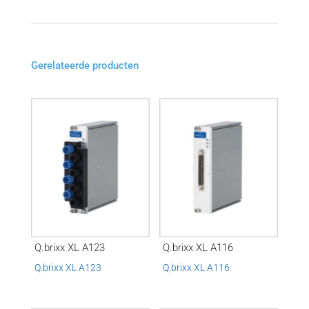
Gerelateerde producten
Q.brixx XL A123
Q.brixx XL A116
Q.brixx XL A123
Q.brixx XL A116