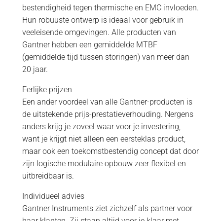
bestendigheid tegen thermische en EMC invloeden.
Hun robuuste ontwerp is ideaal voor gebruik in
veeleisende omgevingen. Alle producten van
Gantner hebben een gemiddelde MTBF
(gemiddelde tijd tussen storingen) van meer dan
20 jaar.
Eerlijke prijzen
Een ander voordeel van alle Gantner-producten is
de uitstekende prijs-prestatieverhouding. Nergens
anders krijg je zoveel waar voor je investering,
want je krijgt niet alleen een eersteklas product,
maar ook een toekomstbestendig concept dat door
zijn logische modulaire opbouw zeer flexibel en
uitbreidbaar is.
Individueel advies
Gantner Instruments ziet zichzelf als partner voor
haar klanten. Zij staan altijd voor je klaar met