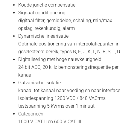
Koude junctie compensatie
Signaal conditionering
digitaal filter, gemiddelde, schaling, min/max
opslag, rekenkundig, alarm
Dynamische linearisatie
Optimale positionering van interpolatiepunten in
geselecteerd bereik, types B, E, J, K, L, N, R, S, T, U
Digitalisering met hoge nauwkeurigheid
24 bit ADC, 20 kHz bemonsteringsfrequentie per
kanaal
Galvanische isolatie
kanaal tot kanaal naar voeding en naar interface
isolatiespanning 1200 VDC / 848 VACrms
testspanning 5 kVrms over 1 minuut
Categorieën
1000 V CAT II en 600 V CAT III