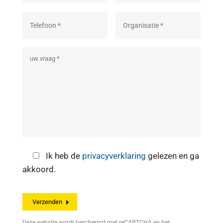
Ik heb de
privacyverklaring
gelezen en ga
akkoord.
Deze website wordt beschermd met reCAPTCHA en het