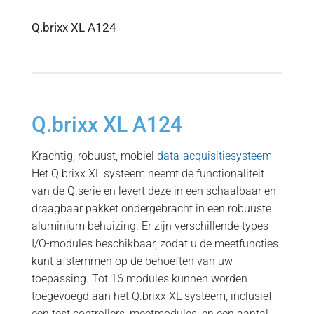
Q.brixx XL A124
Q.brixx XL A124
Krachtig, robuust, mobiel
data-acquisitiesysteem
Het Q.brixx XL systeem neemt de functionaliteit
van de Q.serie en levert deze in een schaalbaar en
draagbaar pakket ondergebracht in een robuuste
aluminium behuizing. Er zijn verschillende types
I/O-modules beschikbaar, zodat u de meetfuncties
kunt afstemmen op de behoeften van uw
toepassing. Tot 16 modules kunnen worden
toegevoegd aan het Q.brixx XL systeem, inclusief
een test controllers, meetmodules, en een aantal