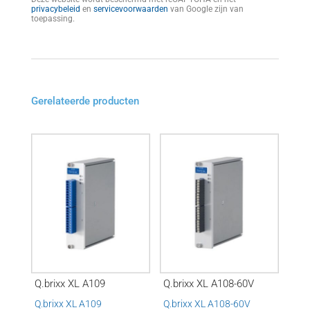
privacybeleid
en
servicevoorwaarden
van Google zijn van
toepassing.
Gerelateerde producten
Q.brixx XL A109
Q.brixx XL A108-60V
Q.brixx XL A109
Q.brixx XL A108-60V