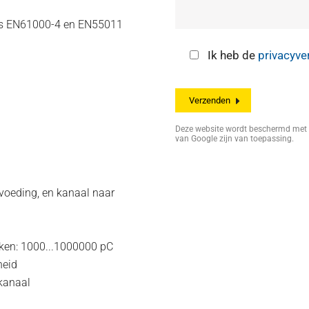
ens EN61000-4 en EN55011
Ik heb de
privacyve
Deze website wordt beschermd me
van Google zijn van toepassing.
voeding, en kanaal naar
iken: 1000...1000000 pC
heid
kanaal