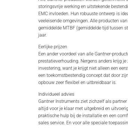
storingsvrije werking en uitstekende besten
EMC invloeden. Hun robuuste ontwerp is idea
veeleisende omgevingen. Alle producten va
gemiddelde MTBF (gemiddelde tijd tussen s
jaar.
Eerlijke prijzen
Een ander voordeel van alle Gantner-producte
prestatieverhouding. Nergens anders krijg je
investering, want je krijgt niet alleen een ee
een toekomstbestendig concept dat door zij
opbouw zeer flexibel en uitbreidbaar is.
Individueel advies
Gantner Instruments ziet zichzelf als partner
altijd voor je klaar met uitgebreid en uitvoe
praktische hulp bij de installatie en een comf
sales service. En voor alle speciale toepassin