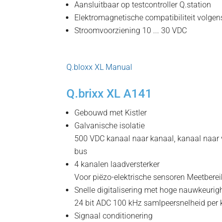
Aansluitbaar op testcontroller Q.station
Elektromagnetische compatibiliteit volg
Stroomvoorziening 10 ... 30 VDC
Q.bloxx XL Manual
Q.brixx XL A141
Gebouwd met Kistler
Galvanische isolatie
500 VDC kanaal naar kanaal, kanaal naar 
bus
4 kanalen laadversterker
Voor piëzo-elektrische sensoren Meetbere
Snelle digitalisering met hoge nauwkeurig
24 bit ADC 100 kHz samlpeersnelheid per 
Signaal conditionering