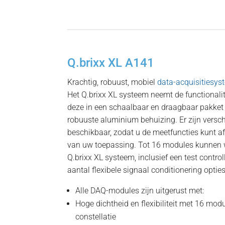
Q.brixx XL A141
Krachtig, robuust, mobiel
data-acquisitiesys
Het Q.brixx XL systeem neemt de functionalite
deze in een schaalbaar en draagbaar pakket
robuuste aluminium behuizing. Er zijn versc
beschikbaar, zodat u de meetfuncties kunt 
van uw toepassing. Tot 16 modules kunnen
Q.brixx XL systeem, inclusief een test contro
aantal flexibele signaal conditionering opties
Alle DAQ-modules zijn uitgerust met:
Hoge dichtheid en flexibiliteit met 16 mod
constellatie