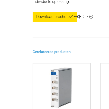
individuele oplossing.
Download brochure
Gerelateerde producten