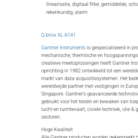
linearisatie, digitaal filter, gemiddelde, s
rekenkundig, alarm
Q.brixx XL A141
Gantner Instruments
is gespecialiseerd in p
mechanische, thermische en hoogspannings
creatieve meetoplossingen heeft Gantner Ins
oprichting in 1982 ontwikkeld tot een wereld
markt van data-acquisitiesystemen. Het bedr
wereldwijde partner met vestigingen in Europ
Singapore. Gantner's geavanceerde technolo
gebruikt voor het testen en bewaken van toep
lucht-en ruimtevaart, civiele techniek, olie 
sectoren.
Hoge Kwaliteit
Alle Gantner producten worden gekenmerkt d