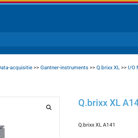
ata-acquisitie
>>
Gantner-instruments
>>
Q.brixx XL
>>
I/O
Q.brixx XL A1
Q.brixx XL A141