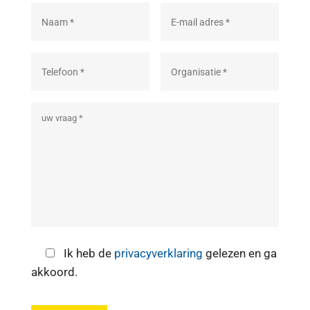
Ik heb de
privacyverklaring
gelezen en ga
akkoord.