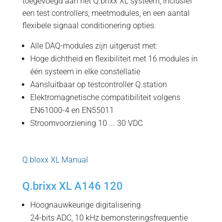
toegevoegd aan het Q.brixx XL systeem, inclusief
een test controllers, meetmodules, en een aantal
flexibele signaal conditionering opties.
Alle DAQ-modules zijn uitgerust met:
Hoge dichtheid en flexibiliteit met 16 modules in
één systeem in elke constellatie
Aansluitbaar op testcontroller Q.station
Elektromagnetische compatibiliteit volgens
EN61000-4 en EN55011
Stroomvoorziening 10 ... 30 VDC
Q.bloxx XL Manual
Q.brixx XL A146 120
Hoognauwkeurige digitalisering
24-bits ADC, 10 kHz bemonsteringsfrequentie