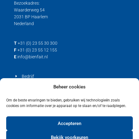
Bezoekadres:
Waarderweg 54
2031 BP Haarlem
Nederland
T
+31 (0) 23 55 30 300
F
+31 (0) 23 55 12 155
E
info@bienfait.nl
Bedrijf
Producten
Beheer cookies
Contact
Om de beste ervaringen te bieden, gebruiken wij technologieën zoals
cookies om informatie over je apparaat op te slaan en/of te raadplegen.
Privacyverklaring
Cookiebeleid (EU)
Accepteren
Bekijk voorkeuren