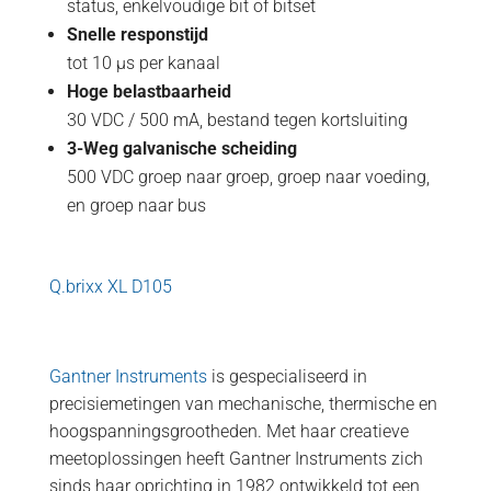
status, enkelvoudige bit of bitset
Snelle responstijd
tot 10 µs per kanaal
Hoge belastbaarheid
30 VDC / 500 mA, bestand tegen kortsluiting
3-Weg galvanische scheiding
500 VDC groep naar groep, groep naar voeding,
en groep naar bus
Q.brixx XL D105
Gantner Instruments
is gespecialiseerd in
precisiemetingen van mechanische, thermische en
hoogspanningsgrootheden. Met haar creatieve
meetoplossingen heeft Gantner Instruments zich
sinds haar oprichting in 1982 ontwikkeld tot een