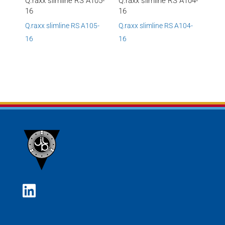
Q.raxx slimline RS A105-
Q.raxx slimline RS A104-
16
16
Q.raxx slimline RS A105-
Q.raxx slimline RS A104-
16
16