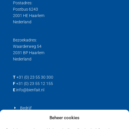
Postadres:
Postbus 6243
2001 HE Haarlem
Nederland
Bezoekadres:
Waarderweg 54
2031 BP Haarlem
Nederland
T
+31 (0) 23 55 30 300
F
+31 (0) 23 55 12 155
E
info@bienfait.nl
Bedrijf
Producten
Beheer cookies
Contact