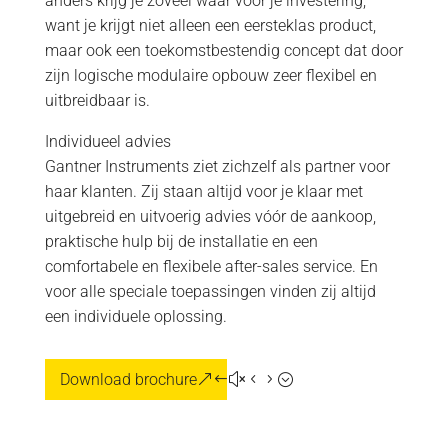
anders krijg je zoveel waar voor je investering,
want je krijgt niet alleen een eersteklas product,
maar ook een toekomstbestendig concept dat door
zijn logische modulaire opbouw zeer flexibel en
uitbreidbaar is.
Individueel advies
Gantner Instruments ziet zichzelf als partner voor
haar klanten. Zij staan altijd voor je klaar met
uitgebreid en uitvoerig advies vóór de aankoop,
praktische hulp bij de installatie en een
comfortabele en flexibele after-sales service. En
voor alle speciale toepassingen vinden zij altijd
een individuele oplossing.
Download brochure