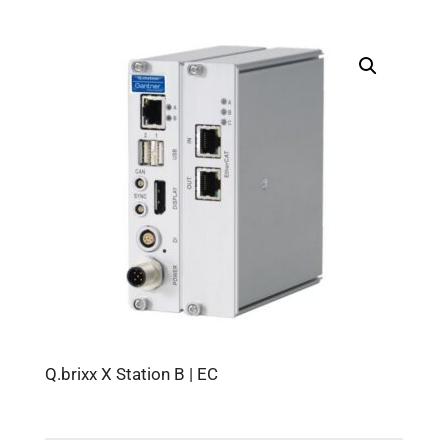
Q.brixx X Station B | EC