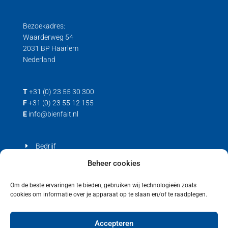
Bezoekadres:
Waarderweg 54
2031 BP Haarlem
Nederland
T
+31 (0) 23 55 30 300
F
+31 (0) 23 55 12 155
E
info@bienfait.nl
Bedrijf
Producten
Beheer cookies
Contact
Om de beste ervaringen te bieden, gebruiken wij technologieën zoals
cookies om informatie over je apparaat op te slaan en/of te raadplegen.
Privacyverklaring
Cookiebeleid (EU)
Accepteren