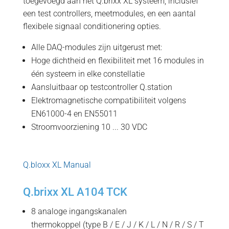
toegevoegd aan het Q.brixx XL systeem, inclusief
een test controllers, meetmodules, en een aantal
flexibele signaal conditionering opties.
Alle DAQ-modules zijn uitgerust met:
Hoge dichtheid en flexibiliteit met 16 modules in
één systeem in elke constellatie
Aansluitbaar op testcontroller Q.station
Elektromagnetische compatibiliteit volgens
EN61000-4 en EN55011
Stroomvoorziening 10 ... 30 VDC
Q.bloxx XL Manual
Q.brixx XL A104 TCK
8 analoge ingangskanalen
thermokoppel (type B / E / J / K / L / N / R / S / T