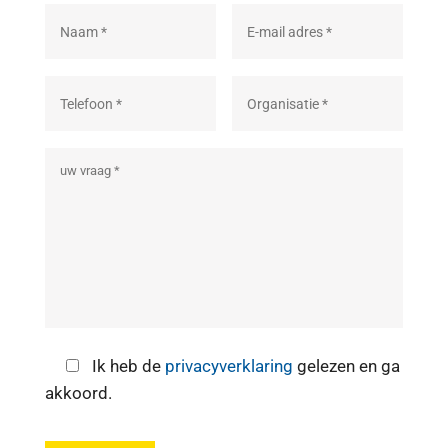
Ik heb de
privacyverklaring
gelezen en ga
akkoord.