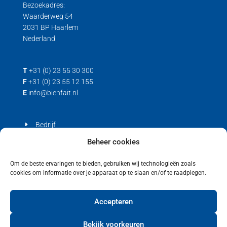
Bezoekadres:
Waarderweg 54
2031 BP Haarlem
Nederland
T
+31 (0) 23 55 30 300
F
+31 (0) 23 55 12 155
E
info@bienfait.nl
Bedrijf
Producten
Beheer cookies
Contact
Om de beste ervaringen te bieden, gebruiken wij technologieën zoals
cookies om informatie over je apparaat op te slaan en/of te raadplegen.
Privacyverklaring
Cookiebeleid (EU)
Accepteren
Bekijk voorkeuren