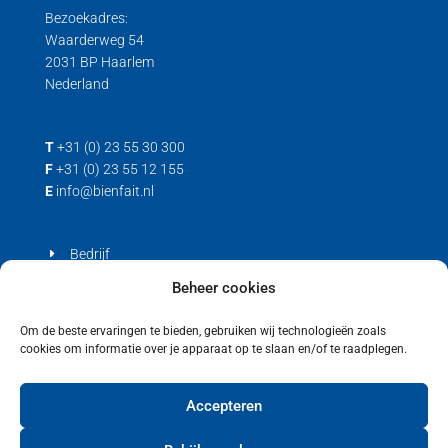
Bezoekadres:
Waarderweg 54
2031 BP Haarlem
Nederland
T
+31 (0) 23 55 30 300
F
+31 (0) 23 55 12 155
E
info@bienfait.nl
Bedrijf
Producten
Beheer cookies
Contact
Om de beste ervaringen te bieden, gebruiken wij technologieën zoals
cookies om informatie over je apparaat op te slaan en/of te raadplegen.
Privacyverklaring
Cookiebeleid (EU)
Accepteren