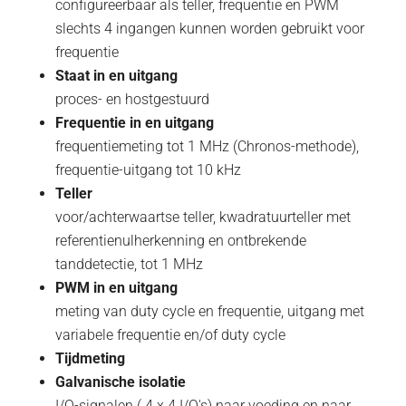
configureerbaar als teller, frequentie en PWM
slechts 4 ingangen kunnen worden gebruikt voor
frequentie
Staat in en uitgang
proces- en hostgestuurd
Frequentie in en uitgang
frequentiemeting tot 1 MHz (Chronos-methode),
frequentie-uitgang tot 10 kHz
Teller
voor/achterwaartse teller, kwadratuurteller met
referentienulherkenning en ontbrekende
tanddetectie, tot 1 MHz
PWM in en uitgang
meting van duty cycle en frequentie, uitgang met
variabele frequentie en/of duty cycle
Tijdmeting
Galvanische isolatie
I/O-signalen ( 4 x 4 I/O's) naar voeding en naar