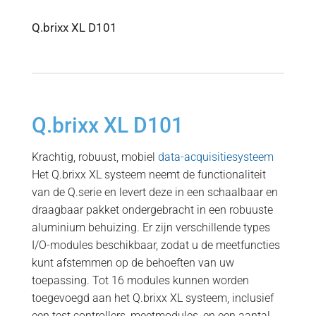
Q.brixx XL D101
Q.brixx XL D101
Krachtig, robuust, mobiel
data-acquisitiesysteem
Het Q.brixx XL systeem neemt de functionaliteit
van de Q.serie en levert deze in een schaalbaar en
draagbaar pakket ondergebracht in een robuuste
aluminium behuizing. Er zijn verschillende types
I/O-modules beschikbaar, zodat u de meetfuncties
kunt afstemmen op de behoeften van uw
toepassing. Tot 16 modules kunnen worden
toegevoegd aan het Q.brixx XL systeem, inclusief
een test controllers, meetmodules, en een aantal