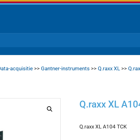
ata-acquisitie
>>
Gantner-instruments
>>
Q.raxx XL
>>
Q.ra
Q.raxx XL A10
Q.raxx XL A104 TCK