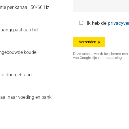
tie per kanaal, 50/60 Hz
Ik heb de
privacyve
n aangepast aan het
, ingebouwde koude-
Deze website wordt beschermd me
van Google zijn van toepassing.
g of doorgebrand
aal naar voeding en bank
)