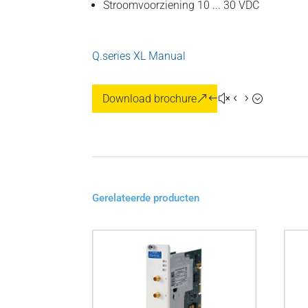
Stroomvoorziening 10 ... 30 VDC
Q.series XL Manual
Download brochure
Gerelateerde producten