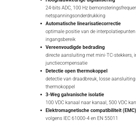
24-bits ADC, 100 Hz bemonsteringsfrequen
netspanningsonderdrukking
Automatische linearisatiecorrectie
optimale positie van de interpolatiepunte
ingangsbereik
Vereenvoudigde bedrading
directe aansluiting met mini-TC-stekkers
junctiecompensatie
Detectie open thermokoppel
detectie van draadbreuk, losse aansluitin
thermokoppel
3-Weg galvanische isolatie
100 VDC kanaal naar kanaal, 500 VDC kan
Elektromagnetische compatibiliteit (EMC
volgens IEC 61000-4 en EN 55011