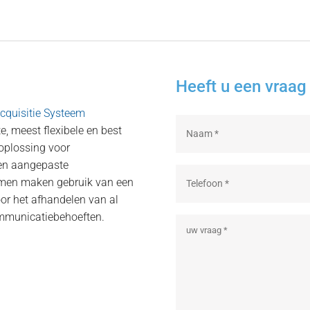
Heeft u een vraag 
cquisitie Systeem
e, meest flexibele en best
 oplossing voor
 en aangepaste
temen maken gebruik van een
oor het afhandelen van al
ommunicatiebehoeften.