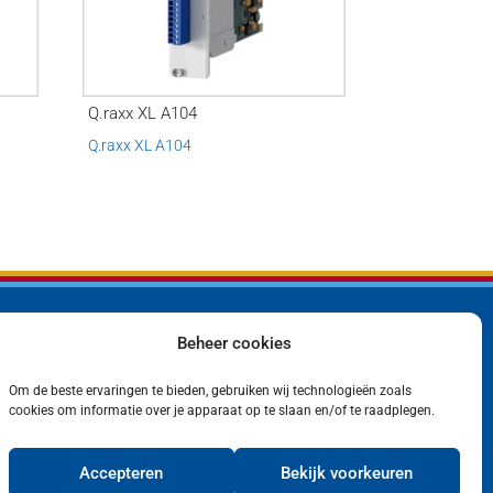
Q.raxx XL A104
Q.raxx XL A104
Beheer cookies
Bedrijf
Privacyverklaring
Producten
Cookiebeleid (EU)
Contact
Om de beste ervaringen te bieden, gebruiken wij technologieën zoals
cookies om informatie over je apparaat op te slaan en/of te raadplegen.
Accepteren
Bekijk voorkeuren