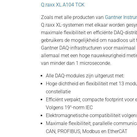
Q.raxx XL A104 TCK
Zoals met alle producten van
Gantner Instr
Q.raxx XL-systemen met elkaar worden gesy
maximale flexibiliteit en efficiënte DAQ-distrib
gebruikers de mogelijkheid om naadloos uit 
Gantner DAQ-infrastructuren voor maximaal
allemaal met een hoge nauwkeurigheid metin
van minder dan 1 microseconde.
Alle DAQ-modules zijn uitgerust met:
Hoge dichtheid en flexibiliteit met 13 mod
constellatie
Efficiënt verpakt; compacte footprint voor
Volgens 19"-norm IEC
Elektromagnetische compatibiliteit volg
Maximale flexibiliteit; parallelle communic
CAN, PROFIBUS, Modbus en EtherCAT