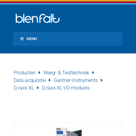
MENU
Producten
Weeg- & Testtechniek
Data-acquisitie
Gantner-instruments
Q.raxx XL
Q.raxx XL I/O modules