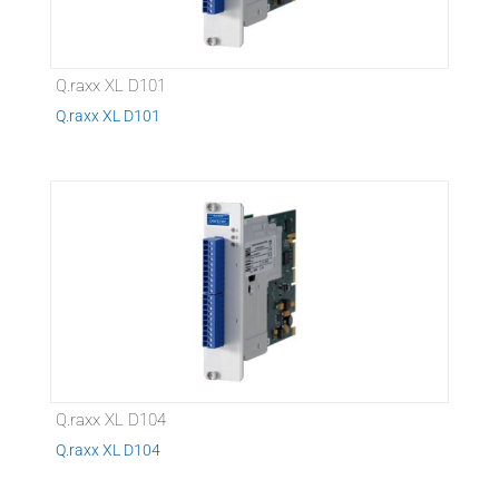
Q.raxx XL D101
Q.raxx XL D101
Q.raxx XL D104
Q.raxx XL D104