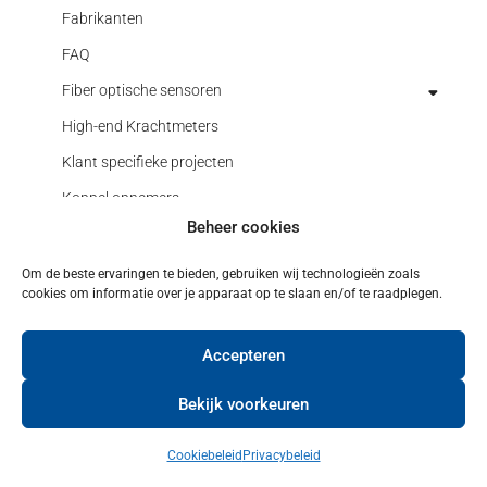
Fabrikanten
Machines voor het legen van zakken
Q.raxx EC slimline
I/O modules
I/O MODULES
Accessories
FAQ
Q.raxx slimline
TEST CONTROLLER
I/O MODULES
I/O MODULES
Fiber optische sensoren
Q.staxx
TEST CONTROLLER
I/O MODULES
High-end Krachtmeters
Data acquisitie optische sensoren
I/O MODULES
Klant specifieke projecten
Fiber optische hoeksensoren
Koppel opnemers
Fiber optische temperatuursensoren
Beheer cookies
Kracht opnemers
Fiber optische verplaatsingssensoren
Elektronica
Meetversterkers
Fiber optische versnellingssensoren
High end torque transducers
3-assige kracht/koppelsensor
Om de beste ervaringen te bieden, gebruiken wij technologieën zoals
cookies om informatie over je apparaat op te slaan en/of te raadplegen.
Motortest apparatuur
optische rekstroken
Koppel kalibraties
3-assige krachtsensor
Analoge meetversterkers
Rekmeters
Koppelmeters met 2 bereiken
6-assige kracht/koppelsensor
Digitale meetversterkers
Elektronica voor motortest
Accepteren
Rekstroken
Koppelopnemers hex-aansluiting
ATEX intrinsiek veilige systemen
Draagbare indicatoren
Hysterese dynamometers
Optische rekmeters
Bekijk voorkeuren
Sensoren van ATEK
Koppelopnemers vierkant-aansluiting
Baanspanning meten
Indicatoren
Poeder Dynamometer (rem)
Rekmeters aanschroefbaar
Accessoires voor rekstroken
Telemetrie
Multi-component opnemers
Complete krachtmeetketens
Process controllers
Rem componenten
Rekmeters hoog oplossend
Meetversterkers analyse/onderzoek
Druksensoren
Cookiebeleid
Privacybeleid
Verplaatsingopnemers
Roterend (sleepring)
Druk kracht
USB meetversterkers
Wervelstroom Dynamometer (rem)
Meetversterkers inbouw opnemers
Lineaire verplaatsing Io T-bewaking
Bluetooth meetversterkers