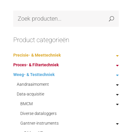
Product categorieën
Precisie- & Meettechniek
Proces- & Filtertechniek
Demagnetiseren
Weeg- & Testtechniek
Fabrikanten
Ontstoffing technologie
Handmeetgereedschap
Procestechniek
Aandraaimoment
Bulkbelading
Hoge toeren, boor-graveer-frees-slijp motoren
Verpakkingstechniek
Data-acquisitie
Mechanisch gereinigde filters
blister- en kartonneermachines
CapStar
Minimale Meng- & Koelsmeer Systemen
Opbouw van spindel
Perslucht gereinigde stoffilters
Capsule Filling Machines
Complete meetsystemen
BMCM
STEINEL normdelen voor de stempelbouw en
Silofilters
container hefkolom
Digitale momentsleutels
Diverse dataloggers
INFA-INLINE-Filter
5B meetversterkers en toebehoren
matrijzenbouw
Spotfilters
Fabrikanten
Elektronica aandraaimoment
Gantner-instruments
INFA-JET (AJN)
Aansluit technologie