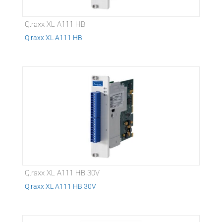
Q.raxx XL A111 HB
Q.raxx XL A111 HB
Q.raxx XL A111 HB 30V
Q.raxx XL A111 HB 30V