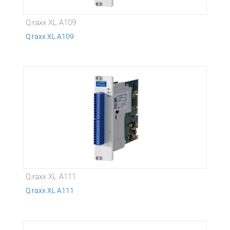
Q.raxx XL A109
Q.raxx XL A109
Q.raxx XL A111
Q.raxx XL A111