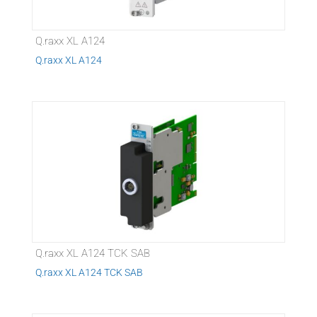
Q.raxx XL A124
Q.raxx XL A124
Q.raxx XL A124 TCK SAB
Q.raxx XL A124 TCK SAB