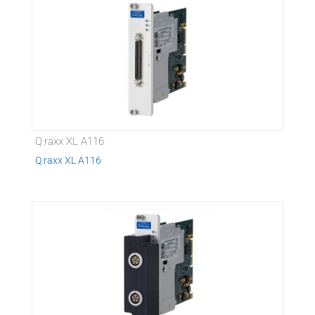
Q.raxx XL A116
Q.raxx XL A116