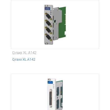
Q.raxx XL A142
Q.raxx XL A142