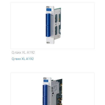
Q.raxx XL A192
Q.raxx XL A192