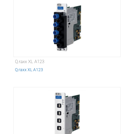
Q.raxx XL A123
Q.raxx XL A123