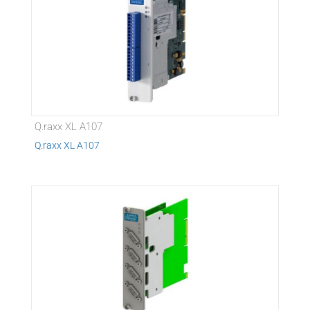
Q.raxx XL A107
Q.raxx XL A107