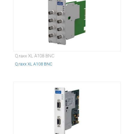
Q.raxx XL A108 BNC
Q.raxx XL A108 BNC