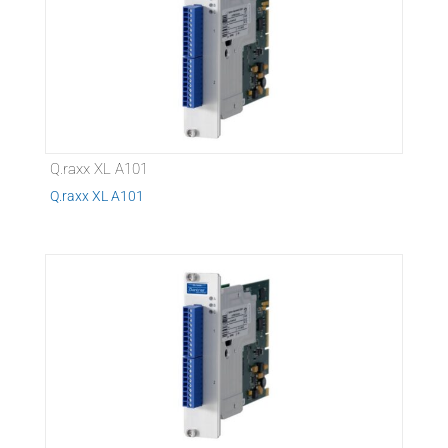
Q.raxx XL A101
Q.raxx XL A101