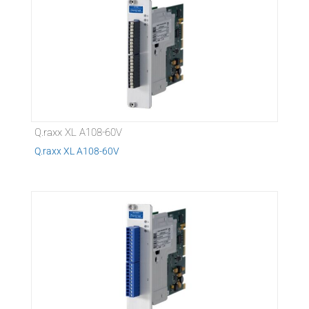
Q.raxx XL A108-60V
Q.raxx XL A108-60V