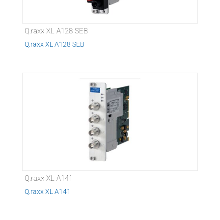
Q.raxx XL A128 SEB
Q.raxx XL A128 SEB
Q.raxx XL A141
Q.raxx XL A141