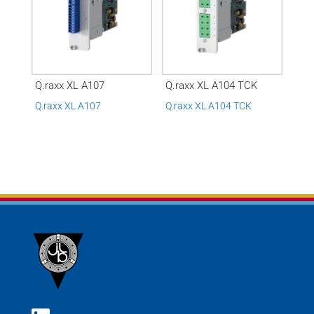
Q.raxx XL A107
Q.raxx XL A104 TCK
Q.raxx XL A107
Q.raxx XL A104 TCK