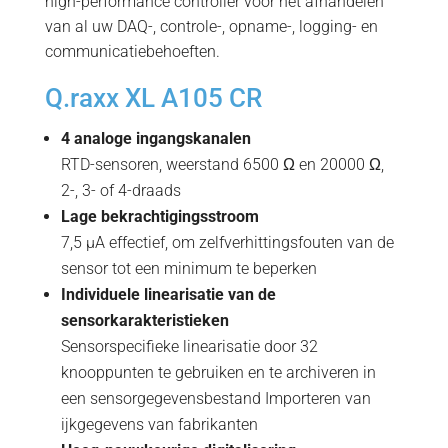
high-performance controller voor het afhandelen
van al uw DAQ-, controle-, opname-, logging- en
communicatiebehoeften.
Q.raxx XL A105 CR
4 analoge ingangskanalen
RTD-sensoren, weerstand 6500 Ω en 20000 Ω,
2-, 3- of 4-draads
Lage bekrachtigingsstroom
7,5 µA effectief, om zelfverhittingsfouten van de
sensor tot een minimum te beperken
Individuele linearisatie van de
sensorkarakteristieken
Sensorspecifieke linearisatie door 32
knooppunten te gebruiken en te archiveren in
een sensorgegevensbestand Importeren van
ijkgegevens van fabrikanten