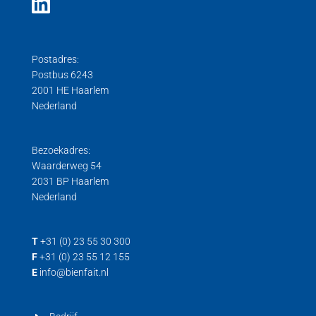
Postadres:
Postbus 6243
2001 HE Haarlem
Nederland
Bezoekadres:
Waarderweg 54
2031 BP Haarlem
Nederland
T
+31 (0) 23 55 30 300
F
+31 (0) 23 55 12 155
E
info@bienfait.nl