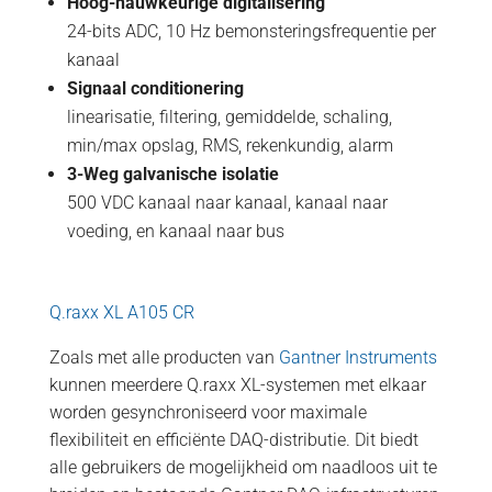
Hoog-nauwkeurige digitalisering
24-bits ADC, 10 Hz bemonsteringsfrequentie per
kanaal
Signaal conditionering
linearisatie, filtering, gemiddelde, schaling,
min/max opslag, RMS, rekenkundig, alarm
3-Weg galvanische isolatie
500 VDC kanaal naar kanaal, kanaal naar
voeding, en kanaal naar bus
Q.raxx XL A105 CR
Zoals met alle producten van
Gantner Instruments
kunnen meerdere Q.raxx XL-systemen met elkaar
worden gesynchroniseerd voor maximale
flexibiliteit en efficiënte DAQ-distributie. Dit biedt
alle gebruikers de mogelijkheid om naadloos uit te