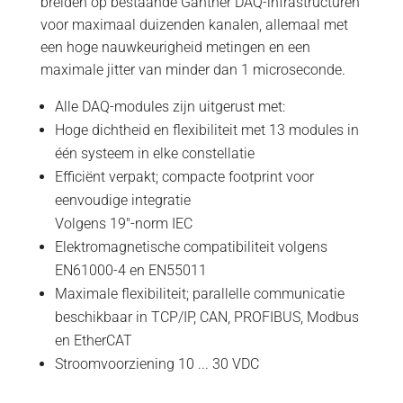
breiden op bestaande Gantner DAQ-infrastructuren
voor maximaal duizenden kanalen, allemaal met
een hoge nauwkeurigheid metingen en een
maximale jitter van minder dan 1 microseconde.
Alle DAQ-modules zijn uitgerust met:
Hoge dichtheid en flexibiliteit met 13 modules in
één systeem in elke constellatie
Efficiënt verpakt; compacte footprint voor
eenvoudige integratie
Volgens 19"-norm IEC
Elektromagnetische compatibiliteit volgens
EN61000-4 en EN55011
Maximale flexibiliteit; parallelle communicatie
beschikbaar in TCP/IP, CAN, PROFIBUS, Modbus
en EtherCAT
Stroomvoorziening 10 ... 30 VDC