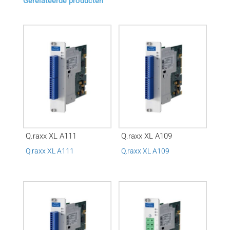
Gerelateerde producten
Q.raxx XL A111
Q.raxx XL A109
Q.raxx XL A111
Q.raxx XL A109