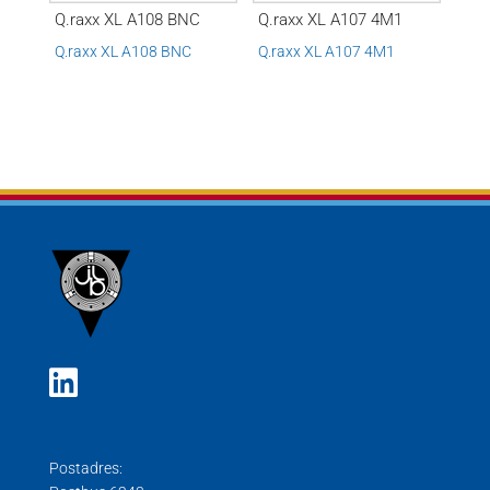
Q.raxx XL A108 BNC
Q.raxx XL A107 4M1
Q.raxx XL A108 BNC
Q.raxx XL A107 4M1
Postadres: