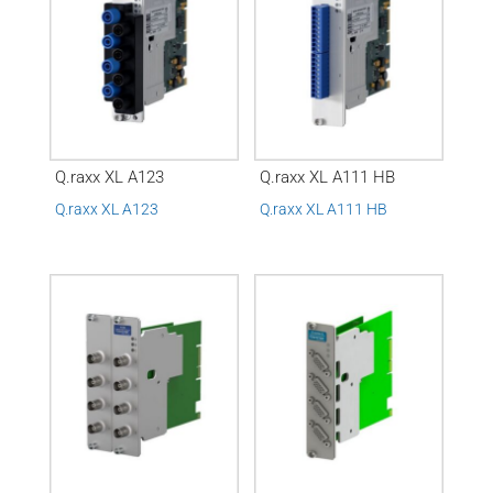
Q.raxx XL A123
Q.raxx XL A111 HB
Q.raxx XL A123
Q.raxx XL A111 HB