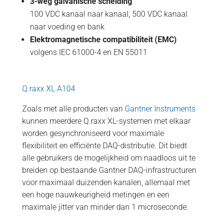
3-weg galvanische scheiding
100 VDC kanaal naar kanaal, 500 VDC kanaal
naar voeding en bank
Elektromagnetische compatibiliteit (EMC)
volgens IEC 61000-4 en EN 55011
Q.raxx XL A104
Zoals met alle producten van
Gantner Instruments
kunnen meerdere Q.raxx XL-systemen met elkaar
worden gesynchroniseerd voor maximale
flexibiliteit en efficiënte DAQ-distributie. Dit biedt
alle gebruikers de mogelijkheid om naadloos uit te
breiden op bestaande Gantner DAQ-infrastructuren
voor maximaal duizenden kanalen, allemaal met
een hoge nauwkeurigheid metingen en een
maximale jitter van minder dan 1 microseconde.