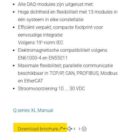
Alle DAQ-modules zijn uitgerust met:
Hoge dichtheid en flexibiliteit met 13 modules in
één systeem in elke constellatie
Efficiënt verpakt; compacte footprint voor
eenvoudige integratie
Volgens 19"-norm IEC
Elektromagnetische compatibiliteit volgens
EN61000-4 en EN55011
Maximale flexibiliteit; parallelle communicatie
beschikbaar in TCP/IP, CAN, PROFIBUS, Modbus
en EtherCAT
Stroomvoorziening 10 ... 30 VDC
Q.series XL Manual
Download brochure