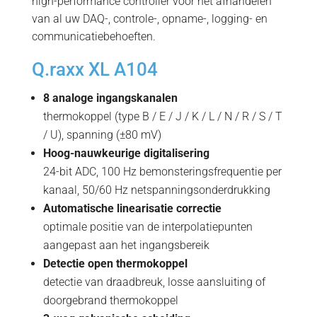
high-performance controller voor het afhandelen
van al uw DAQ-, controle-, opname-, logging- en
communicatiebehoeften.
Q.raxx XL A104
8 analoge ingangskanalen
thermokoppel (type B / E / J / K / L / N / R / S / T
/ U), spanning (±80 mV)
Hoog-nauwkeurige digitalisering
24-bit ADC, 100 Hz bemonsteringsfrequentie per
kanaal, 50/60 Hz netspanningsonderdrukking
Automatische linearisatie correctie
optimale positie van de interpolatiepunten
aangepast aan het ingangsbereik
Detectie open thermokoppel
detectie van draadbreuk, losse aansluiting of
doorgebrand thermokoppel