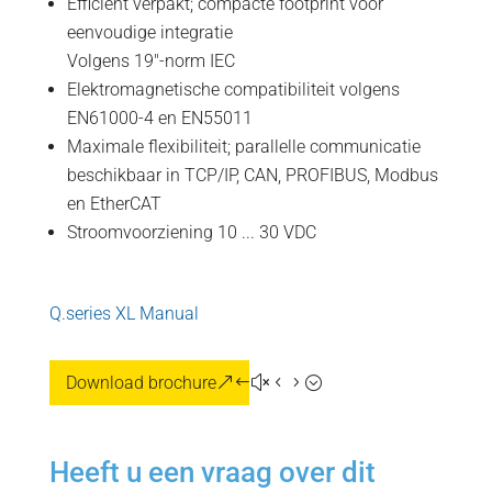
Efficiënt verpakt; compacte footprint voor
eenvoudige integratie
Volgens 19"-norm IEC
Elektromagnetische compatibiliteit volgens
EN61000-4 en EN55011
Maximale flexibiliteit; parallelle communicatie
beschikbaar in TCP/IP, CAN, PROFIBUS, Modbus
en EtherCAT
Stroomvoorziening 10 ... 30 VDC
Q.series XL Manual
Download brochure
Heeft u een vraag over dit