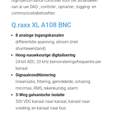
high-performance controller voor het afhandelen
van al uw DAQ-, controle-, opname-, logging- en
communicatiebehoeften.
Q.raxx XL A108 BNC
8 analoge ingangskanalen
differentiële spanning, stroom (met
shuntweerstand)
Hoog-nauwkeurige digitalisering
24-bit ADC, 20 kHz bemonsteringsfrequentie per
kanaal
Signaalconditionering
linearisatie, filtering, gemiddelde, schaling,
min/max, RMS, rekenkundig, alarm
3-Weg galvanische isolatie
500 VDC kanaal naar kanaal, kanaal naar
voeding, en kanaal naar bus