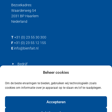
Bezoekadres:
Waarderweg 54
2031 BP Haarlem
Nederland
T
+31 (0) 23 55 30 300
F
+31 (0) 23 55 12 155
E
info@bienfait.nl
Bedrijf
Producten
Beheer cookies
Contact
Om de beste ervaringen te bieden, gebruiken wij technologieën zoals
cookies om informatie over je apparaat op te slaan en/of te raadplegen.
Privacyverklaring
Cookiebeleid (EU)
Accepteren