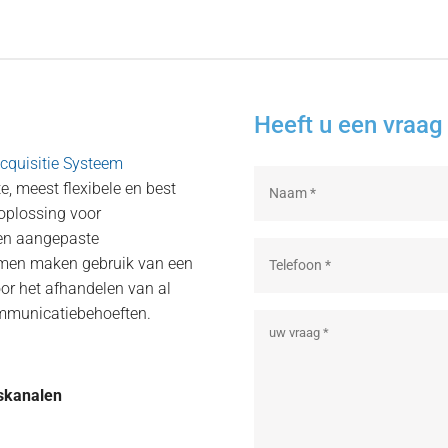
Heeft u een vraag 
cquisitie Systeem
e, meest flexibele en best
 oplossing voor
 en aangepaste
temen maken gebruik van een
oor het afhandelen van al
ommunicatiebehoeften.
gskanalen