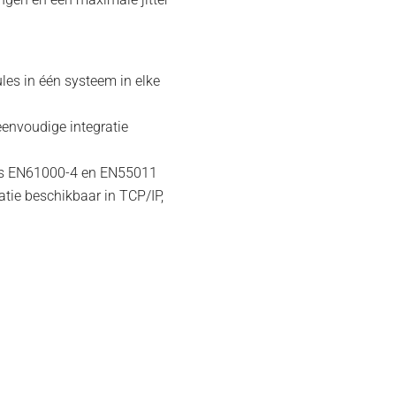
ules in één systeem in elke
 eenvoudige integratie
ens EN61000-4 en EN55011
atie beschikbaar in TCP/IP,