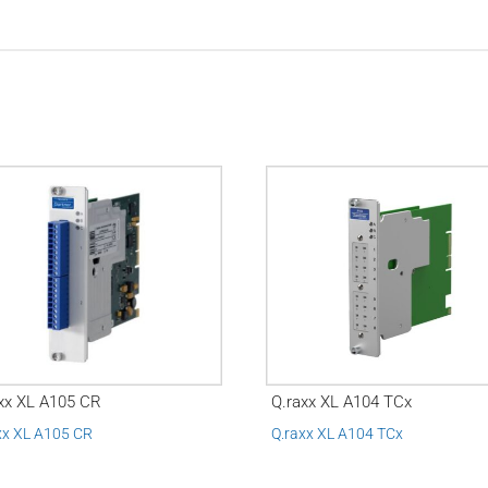
xx XL A105 CR
Q.raxx XL A104 TCx
xx XL A105 CR
Q.raxx XL A104 TCx