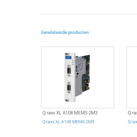
Gerelateerde producten
Q.raxx XL A108 MEMS-2M3
Q.ra
Q.raxx XL A108 MEMS-2M3
Q.ra