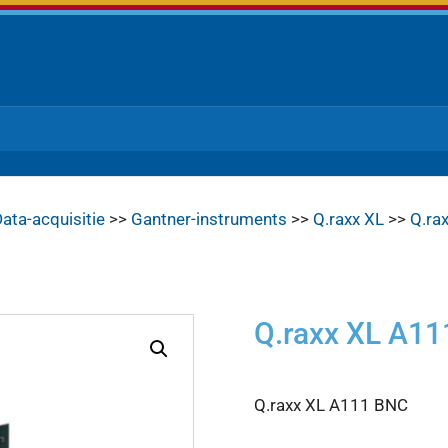
ata-acquisitie
>>
Gantner-instruments
>>
Q.raxx XL
>>
Q.ra
Q.raxx XL A1
Q.raxx XL A111 BNC