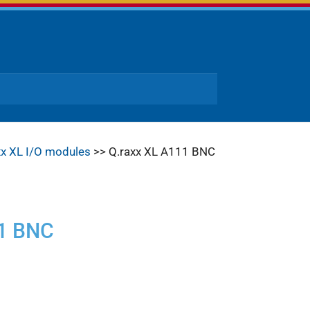
xx XL I/O modules
>> Q.raxx XL A111 BNC
11 BNC