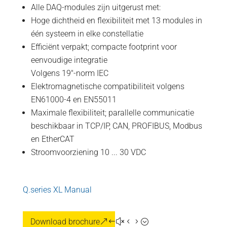
Alle DAQ-modules zijn uitgerust met:
Hoge dichtheid en flexibiliteit met 13 modules in
één systeem in elke constellatie
Efficiënt verpakt; compacte footprint voor
eenvoudige integratie
Volgens 19"-norm IEC
Elektromagnetische compatibiliteit volgens
EN61000-4 en EN55011
Maximale flexibiliteit; parallelle communicatie
beschikbaar in TCP/IP, CAN, PROFIBUS, Modbus
en EtherCAT
Stroomvoorziening 10 ... 30 VDC
Q.series XL Manual
Download brochure