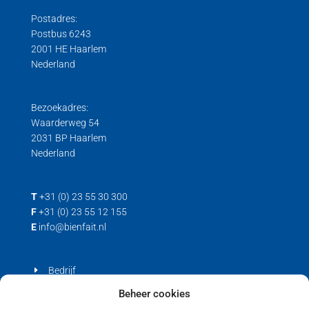
Postadres:
Postbus 6243
2001 HE Haarlem
Nederland
Bezoekadres:
Waarderweg 54
2031 BP Haarlem
Nederland
T
+31 (0) 23 55 30 300
F
+31 (0) 23 55 12 155
E
info@bienfait.nl
Bedrijf
Producten
Beheer cookies
Contact