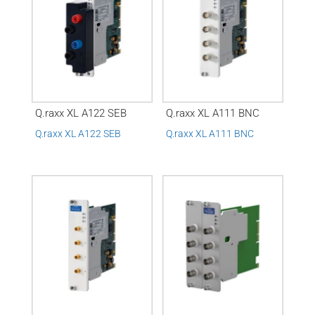
Q.raxx XL A122 SEB
Q.raxx XL A111 BNC
Q.raxx XL A122 SEB
Q.raxx XL A111 BNC