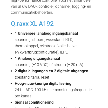
high-performance controller voor het afhandelen
van al uw DAQ-, controle-, opname-, logging- en
communicatiebehoeften.
Q.raxx XL A192
1 Universeel analoog ingangskanaal
spanning, stroom, weerstand, RTD,
thermokoppel, rekstrook (volle, halve
en kwartbrugconfiguratie), IEPE
1 Analoog uitgangskanaal
spanning (±10 VDC) of stroom (± 20 mA)
2 digitale ingangen en 2 digitale uitgangen
toestand, tarra, reset
Hoog-nauwkeurige digitalisering
24-bit ADC, 100 kHz bemonsteringsfrequentie
per kanaal
Signaal conditionering