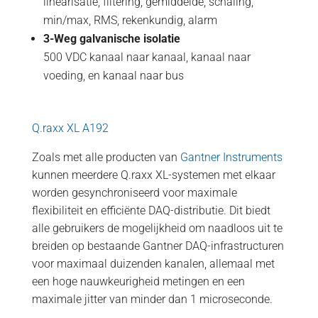
linearisatie, filtering, gemiddelde, schaling,
min/max, RMS, rekenkundig, alarm
3-Weg galvanische isolatie
500 VDC kanaal naar kanaal, kanaal naar
voeding, en kanaal naar bus
Q.raxx XL A192
Zoals met alle producten van
Gantner Instruments
kunnen meerdere Q.raxx XL-systemen met elkaar
worden gesynchroniseerd voor maximale
flexibiliteit en efficiënte DAQ-distributie. Dit biedt
alle gebruikers de mogelijkheid om naadloos uit te
breiden op bestaande Gantner DAQ-infrastructuren
voor maximaal duizenden kanalen, allemaal met
een hoge nauwkeurigheid metingen en een
maximale jitter van minder dan 1 microseconde.