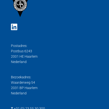
Postadres:
Postbus 6243
2001 HE Haarlem
Nederland
Bezoekadres:
Waarderweg 54
2031 BP Haarlem
Nederland
T
+31 (0) 23 55 30 300