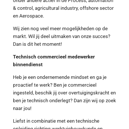
onder andere actief in de Process, automation
& control, agricultural industry, offshore sector
en Aerospace.
Wij zien nog veel meer mogelijkheden op de
markt. Wil jij deel uitmaken van onze succes?
Dan is dit het moment!
Technisch commercieel medewerker
binnendienst
Heb je een ondernemende mindset en ga je
proactief te werk? Ben je commercieel
ingesteld, beschik jij over overtuigingskracht en
ben je technisch onderlegt? Dan zijn wij op zoek
naar jou!
Liefst in combinatie met een technische
opleiding richting werktuigbouwkunde en