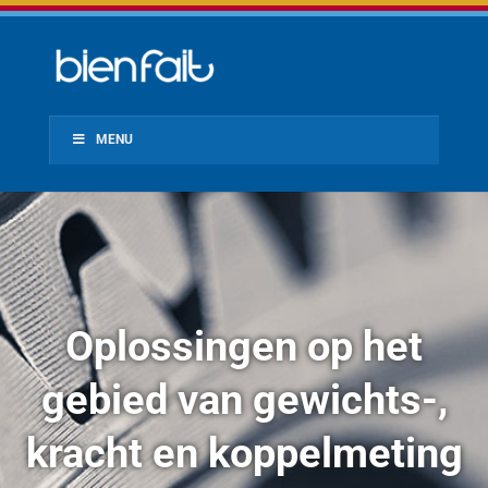
MENU
Oplossingen op het
gebied van gewichts-,
kracht en koppelmeting