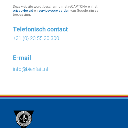
Deze website wordt beschermd met reCAPTCHA en het
privacybeleid
en
servicevoorwaarden
van Google zijn van
toepassing.
Telefonisch contact
+31 (0) 23 55 30 300
E-mail
info@bienfait.nl