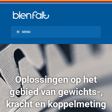
MENU
Oplossingen op het
gebied van gewichts-,
kracht en koppelmeting