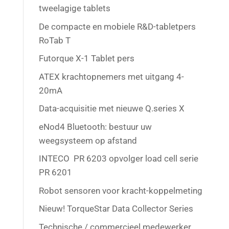
tweelagige tablets
De compacte en mobiele R&D-tabletpers
RoTab T
Futorque X-1 Tablet pers
ATEX krachtopnemers met uitgang 4-
20mA
Data-acquisitie met nieuwe Q.series X
eNod4 Bluetooth: bestuur uw
weegsysteem op afstand
INTECO PR 6203 opvolger load cell serie
PR 6201
Robot sensoren voor kracht-koppelmeting
Nieuw! TorqueStar Data Collector Series
Technische / commercieel medewerker