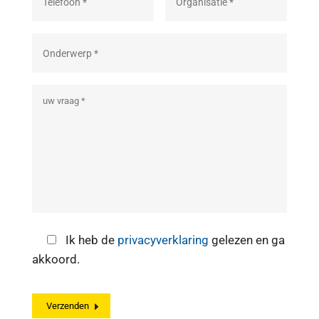
Ik heb de
privacyverklaring
gelezen en ga
akkoord.