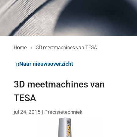
Home
»
3D meetmachines van TESA
Naar nieuwsoverzicht
3D meetmachines van
TESA
jul 24, 2015
|
Precisietechniek