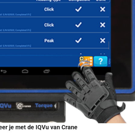
er je met de IQVu van Crane