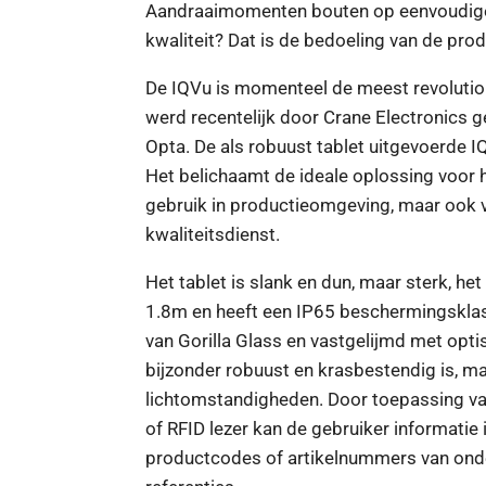
Aandraaimomenten bouten op eenvoudige 
kwaliteit? Dat is de bedoeling van de pro
De IQVu is momenteel de meest revolutio
werd recentelijk door Crane Electronics g
Opta. De als robuust tablet uitgevoerde
Het belichaamt de ideale oplossing voor h
gebruik in productieomgeving, maar ook v
kwaliteitsdienst.
Het tablet is slank en dun, maar sterk, he
1.8m en heeft een IP65 beschermingsklas
van Gorilla Glass en vastgelijmd met optis
bijzonder robuust en krasbestendig is, ma
lichtomstandigheden. Door toepassing va
of RFID lezer kan de gebruiker informatie
productcodes of artikelnummers van ond