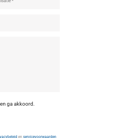
en ga akkoord.
ivacybeleid
en
servicevoorwaarden