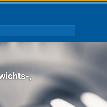
wichts-,