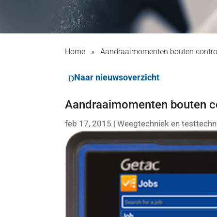
Home
»
Aandraaimomenten bouten contro
Naar nieuwsoverzicht
Aandraaimomenten bouten co
feb 17, 2015
|
Weegtechniek en testtechn