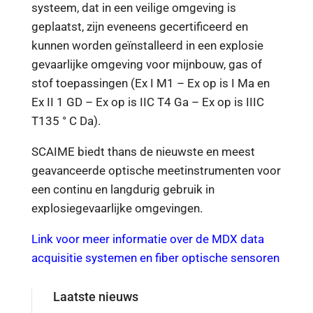
systeem, dat in een veilige omgeving is
geplaatst, zijn eveneens gecertificeerd en
kunnen worden geïnstalleerd in een explosie
gevaarlijke omgeving voor mijnbouw, gas of
stof toepassingen (Ex I M1 – Ex op is I Ma en
Ex II 1 GD – Ex op is IIC T4 Ga – Ex op is IIIC
T135 ° C Da).
SCAIME biedt thans de nieuwste en meest
geavanceerde optische meetinstrumenten voor
een continu en langdurig gebruik in
explosiegevaarlijke omgevingen.
Link voor meer informatie over de MDX data
acquisitie systemen en fiber optische sensoren
Laatste nieuws