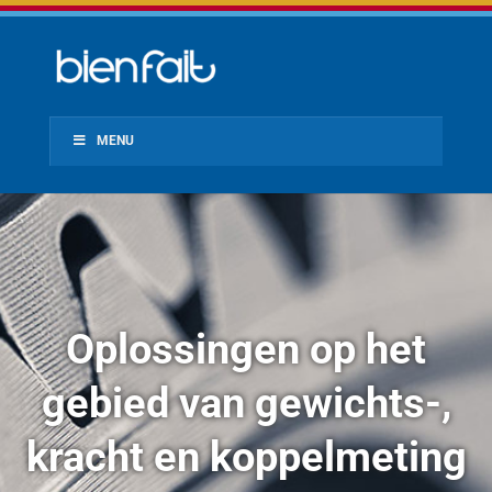
MENU
Oplossingen op het
gebied van gewichts-,
kracht en koppelmeting