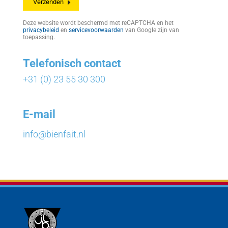
Deze website wordt beschermd met reCAPTCHA en het
privacybeleid
en
servicevoorwaarden
van Google zijn van
toepassing.
Telefonisch contact
+31 (0) 23 55 30 300
E-mail
info@bienfait.nl