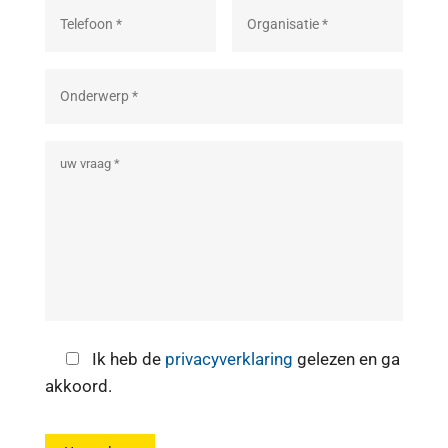
Ik heb de
privacyverklaring
gelezen en ga
akkoord.