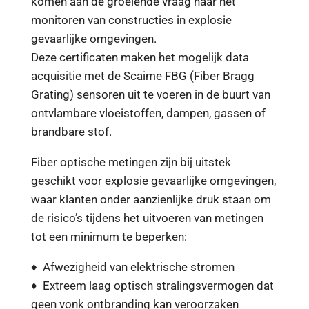
komen aan de groeiende vraag naar het
monitoren van constructies in explosie
gevaarlijke omgevingen.
Deze certificaten maken het mogelijk data
acquisitie met de Scaime FBG (Fiber Bragg
Grating) sensoren uit te voeren in de buurt van
ontvlambare vloeistoffen, dampen, gassen of
brandbare stof.
Fiber optische metingen zijn bij uitstek
geschikt voor explosie gevaarlijke omgevingen,
waar klanten onder aanzienlijke druk staan om
de risico’s tijdens het uitvoeren van metingen
tot een minimum te beperken:
♦ Afwezigheid van elektrische stromen
♦ Extreem laag optisch stralingsvermogen dat
geen vonk ontbranding kan veroorzaken