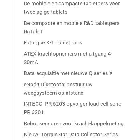
De mobiele en compacte tabletpers voor
tweelagige tablets
De compacte en mobiele R&D-tabletpers
RoTab T
Futorque X-1 Tablet pers
ATEX krachtopnemers met uitgang 4-
20mA
Data-acquisitie met nieuwe Q.series X
eNod4 Bluetooth: bestuur uw
weegsysteem op afstand
INTECO PR 6203 opvolger load cell serie
PR 6201
Robot sensoren voor kracht-koppelmeting
Nieuw! TorqueStar Data Collector Series