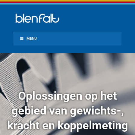
MENU
Oplossingen op het
gebied van gewichts-,
kracht en koppelmeting