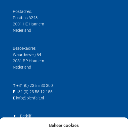
Postadres:
Postbus 6243
2001 HE Haarlem
Nederland
Bezoekadres:
Waarderweg 54
2031 BP Haarlem
Nederland
T
+31 (0) 23 55 30 300
F
+31 (0) 23 55 12 155
E
info@bienfait.nl
Bedrijf
Producten
Beheer cookies