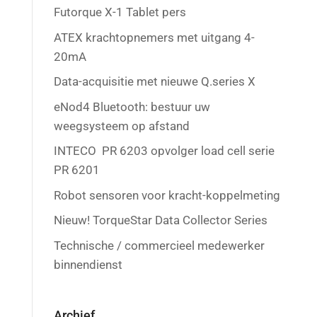
Futorque X-1 Tablet pers
ATEX krachtopnemers met uitgang 4-
20mA
Data-acquisitie met nieuwe Q.series X
eNod4 Bluetooth: bestuur uw
weegsysteem op afstand
INTECO PR 6203 opvolger load cell serie
PR 6201
Robot sensoren voor kracht-koppelmeting
Nieuw! TorqueStar Data Collector Series
Technische / commercieel medewerker
binnendienst
Archief