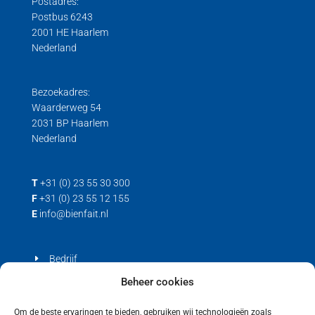
Postadres:
Postbus 6243
2001 HE Haarlem
Nederland
Bezoekadres:
Waarderweg 54
2031 BP Haarlem
Nederland
T
+31 (0) 23 55 30 300
F
+31 (0) 23 55 12 155
E
info@bienfait.nl
Bedrijf
Producten
Beheer cookies
Contact
Om de beste ervaringen te bieden, gebruiken wij technologieën zoals