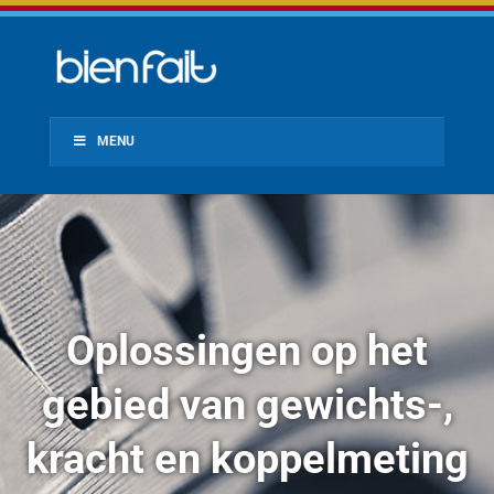
MENU
Oplossingen op het
gebied van gewichts-,
kracht en koppelmeting