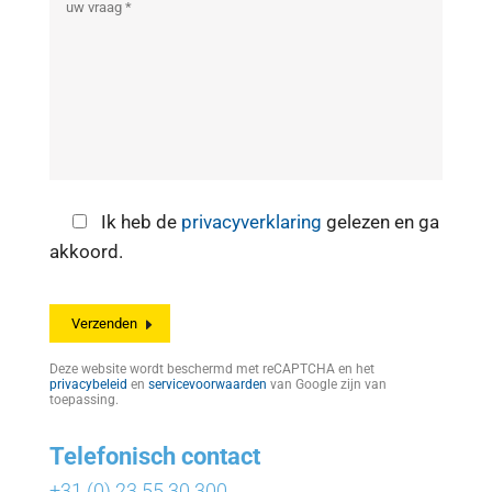
Ik heb de
privacyverklaring
gelezen en ga
akkoord.
Deze website wordt beschermd met reCAPTCHA en het
privacybeleid
en
servicevoorwaarden
van Google zijn van
toepassing.
Telefonisch contact
+31 (0) 23 55 30 300