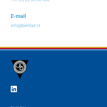
E-mail
info@bienfait.nl