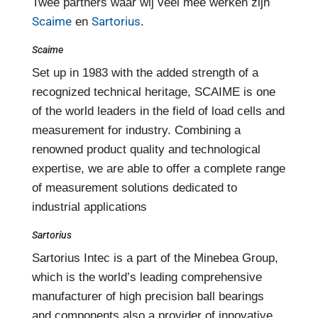
Twee partners waar wij veel mee werken zijn
Scaime
Sartorius
en
.
Scaime
Set up in 1983 with the added strength of a
recognized technical heritage, SCAIME is one
of the world leaders in the field of load cells and
measurement for industry. Combining a
renowned product quality and technological
expertise, we are able to offer a complete range
of measurement solutions dedicated to
industrial applications
Sartorius
Sartorius Intec is a part of the Minebea Group,
which is the world’s leading comprehensive
manufacturer of high precision ball bearings
and components also a provider of innovative