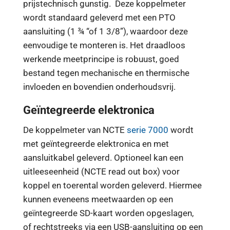
prijstechnisch gunstig. Deze koppelmeter
wordt standaard geleverd met een PTO
aansluiting (1 ¾ “of 1 3/8”), waardoor deze
eenvoudige te monteren is. Het draadloos
werkende meetprincipe is robuust, goed
bestand tegen mechanische en thermische
invloeden en bovendien onderhoudsvrij.
Geïntegreerde elektronica
De koppelmeter van NCTE
serie 7000
wordt
met geïntegreerde elektronica en met
aansluitkabel geleverd. Optioneel kan een
uitleeseenheid (NCTE read out box) voor
koppel en toerental worden geleverd. Hiermee
kunnen eveneens meetwaarden op een
geïntegreerde SD-kaart worden opgeslagen,
of rechtstreeks via een USB-aansluiting op een