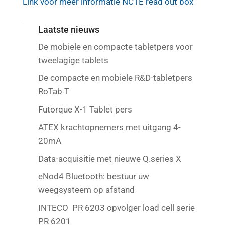
Link voor meer informatie NCTE read out box
Laatste nieuws
De mobiele en compacte tabletpers voor
tweelagige tablets
De compacte en mobiele R&D-tabletpers
RoTab T
Futorque X-1 Tablet pers
ATEX krachtopnemers met uitgang 4-
20mA
Data-acquisitie met nieuwe Q.series X
eNod4 Bluetooth: bestuur uw
weegsysteem op afstand
INTECO PR 6203 opvolger load cell serie
PR 6201