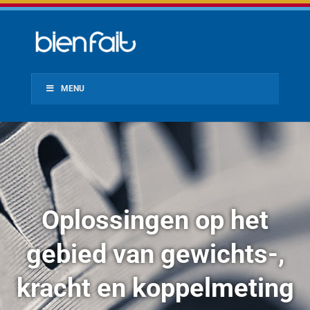
MENU
Oplossingen op het
gebied van gewichts-,
kracht en koppelmeting