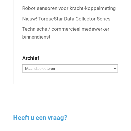
Robot sensoren voor kracht-koppelmeting
Nieuw! TorqueStar Data Collector Series
Technische / commercieel medewerker
binnendienst
Archief
Archief
Heeft u een vraag?