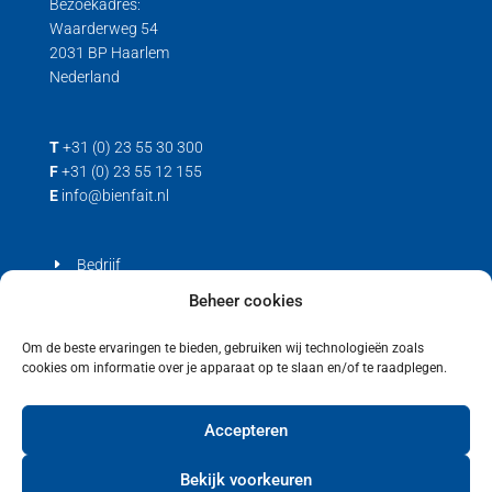
Bezoekadres:
Waarderweg 54
2031 BP Haarlem
Nederland
T
+31 (0) 23 55 30 300
F
+31 (0) 23 55 12 155
E
info@bienfait.nl
Bedrijf
Producten
Beheer cookies
Contact
Om de beste ervaringen te bieden, gebruiken wij technologieën zoals
cookies om informatie over je apparaat op te slaan en/of te raadplegen.
Privacyverklaring
Cookiebeleid (EU)
Accepteren
Bekijk voorkeuren