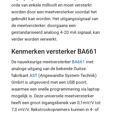
orde van enkele millivolt en moet versterkt
worden door een meetversterker voordat het
gebruikt kan worden. Het uitgangssignaal van
de
meetversterker
, doorgaans een
gestandariseerd analoog 4-20 mA signaal, kan
verder worden verwerkt.
Kenmerken versterker BA661
De nauwkeurige
meetversterker
BA661
met
analoge uitgang van de bekende Duitse
fabrikant
AST
(Angewandte System-Technik)
GmbH is uitgevoerd met een USB poort,
waarmee een snelle programmering via laptop
mogelijk is. Deze universele meetversterker
heeft een groot ingangsbereik van 0,1mV/V tot
7,0 mV/V. Rekstrookopnemers kunnen in 4- of