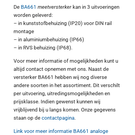
De
BA661
meetversterker
kan in 3 uitvoeringen
worden geleverd:
– in kunststofbehuizing (IP20) voor DIN rail
montage
– in aluminiumbehuizing (IP66)
– in RVS behuizing (IP68).
Voor meer informatie of mogelijkheden kunt u
altijd contact opnemen met ons. Naast de
versterker BA661 hebben wij nog diverse
andere soorten in het assortiment. Dit verschilt
per uitvoering, uitredingsmogelijkheden en
prijsklasse. Indien gewenst kunnen wij
vrijblijvend bij u langs komen. Onze gegevens
staan op de
contactpagina
.
Link voor meer informatie BA661 analoge