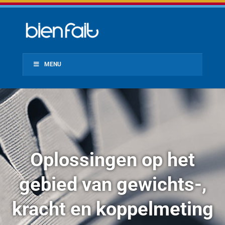
MENU
Oplossingen op het
gebied van gewichts-,
kracht en koppelmeting