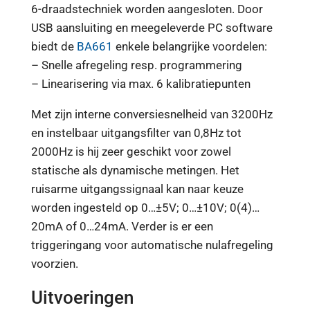
6-draadstechniek worden aangesloten. Door
USB aansluiting en meegeleverde PC software
biedt de
BA661
enkele belangrijke voordelen:
– Snelle afregeling resp. programmering
– Linearisering via max. 6 kalibratiepunten
Met zijn interne conversiesnelheid van 3200Hz
en instelbaar uitgangsfilter van 0,8Hz tot
2000Hz is hij zeer geschikt voor zowel
statische als dynamische metingen. Het
ruisarme uitgangssignaal kan naar keuze
worden ingesteld op 0…±5V; 0…±10V; 0(4)…
20mA of 0…24mA. Verder is er een
triggeringang voor automatische nulafregeling
voorzien.
Uitvoeringen