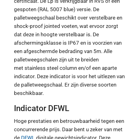
certificaat. De Lp is verkrijgbaar in RVS of een
gespoten (RAL 5007 blue) versie. De
palletweegschaal beschikt over verstelbare en
shock-proof jointed voeten, wat ervoor zorgt
dat deze in hoogte verstelbaar is. De
afschermingsklasse is IP67 en is voorzien van
een afgeschermde bedrading van 5m. Alle
palletweegschalen zijn uit te breiden
met stainless steel column en/of een aparte
indicator. Deze indicator is voor het uitlezen van
de palletweegschaal. Er zijn diverse soorten
beschikbaar.
Indicator DFWL
Hoge prestaties en betrouwbaarheid tegen een
concurrerende prijs. Daar bent u zeker van met
de
DFWL
digitale gewichtsindicator. Deze