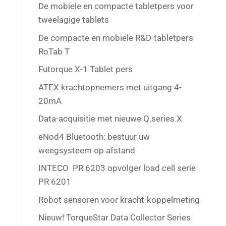
De mobiele en compacte tabletpers voor
tweelagige tablets
De compacte en mobiele R&D-tabletpers
RoTab T
Futorque X-1 Tablet pers
ATEX krachtopnemers met uitgang 4-
20mA
Data-acquisitie met nieuwe Q.series X
eNod4 Bluetooth: bestuur uw
weegsysteem op afstand
INTECO PR 6203 opvolger load cell serie
PR 6201
Robot sensoren voor kracht-koppelmeting
Nieuw! TorqueStar Data Collector Series