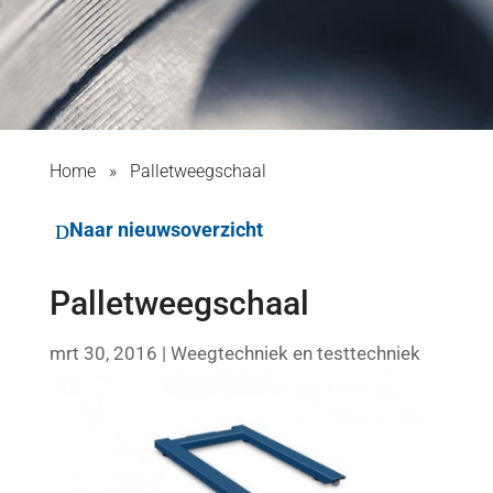
Home
»
Palletweegschaal
Naar nieuwsoverzicht
Palletweegschaal
mrt 30, 2016
|
Weegtechniek en testtechniek