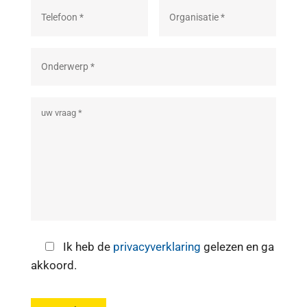
Ik heb de
privacyverklaring
gelezen en ga
akkoord.