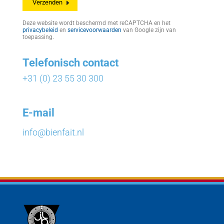
Deze website wordt beschermd met reCAPTCHA en het
privacybeleid
en
servicevoorwaarden
van Google zijn van
toepassing.
Telefonisch contact
+31 (0) 23 55 30 300
E-mail
info@bienfait.nl