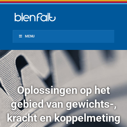
MENU
Oplossingen op het
gebied van gewichts-,
kracht en koppelmeting