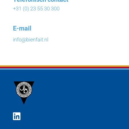
+31 (0) 23 55 30 300
E-mail
info@bienfait.nl