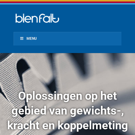
MENU
Oplossingen op het
gebied van gewichts-,
kracht en koppelmeting