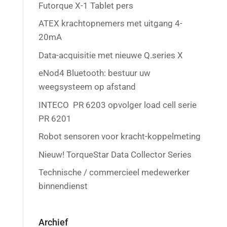
Futorque X-1 Tablet pers
ATEX krachtopnemers met uitgang 4-
20mA
Data-acquisitie met nieuwe Q.series X
eNod4 Bluetooth: bestuur uw
weegsysteem op afstand
INTECO PR 6203 opvolger load cell serie
PR 6201
Robot sensoren voor kracht-koppelmeting
Nieuw! TorqueStar Data Collector Series
Technische / commercieel medewerker
binnendienst
Archief