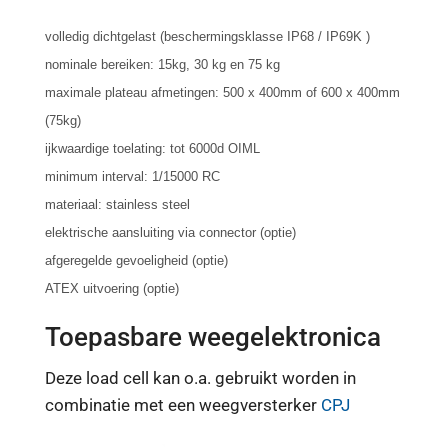
volledig dichtgelast (beschermingsklasse IP68 / IP69K )
nominale bereiken: 15kg, 30 kg en 75 kg
maximale plateau afmetingen: 500 x 400mm of 600 x 400mm
(75kg)
ijkwaardige toelating: tot 6000d OIML
minimum interval: 1/15000 RC
materiaal: stainless steel
elektrische aansluiting via connector (optie)
afgeregelde gevoeligheid (optie)
ATEX uitvoering (optie)
Toepasbare weegelektronica
Deze load cell kan o.a. gebruikt worden in
combinatie met een weegversterker
CPJ