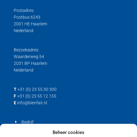
Postadres:
Postbus 6243
2001 HE Haarlem
Nederland
Bezoekadres:
Waarderweg 54
2031 BP Haarlem
Nederland
T
+31 (0) 23 55 30 300
F
+31 (0) 23 55 12 155
E
info@bienfait.nl
Bedrijf
Producten
Beheer cookies
Contact