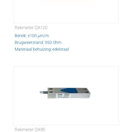
Rekmeter DA120
Bereik: ±100 µm/m
Brugweerstand: 350 Ohm
Materiaal behuizing: edelstaal
Rekmeter DA90