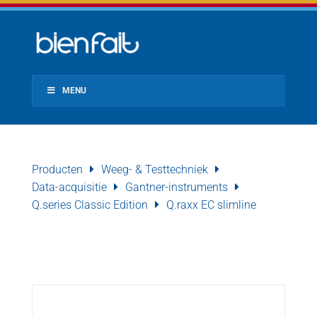
MENU
Producten
Weeg- & Testtechniek
Data-acquisitie
Gantner-instruments
Q.series Classic Edition
Q.raxx EC slimline