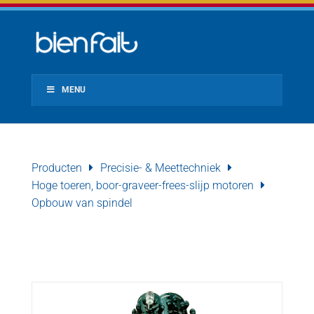
MENU
Producten
Precisie- & Meettechniek
Hoge toeren, boor-graveer-frees-slijp motoren
Opbouw van spindel