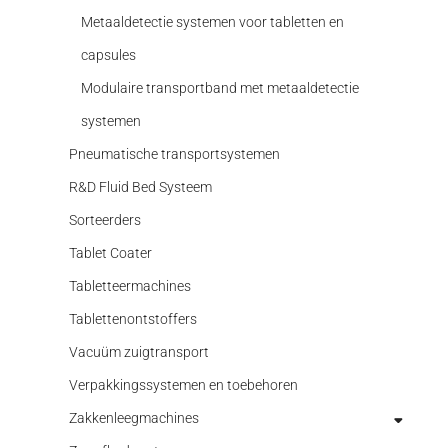
Toebehoren
Metaaldetectie systemen voor tabletten en
Veerelementen
capsules
Modulaire transportband met metaaldetectie
systemen
Pneumatische transportsystemen
R&D Fluid Bed Systeem
Sorteerders
Tablet Coater
Tabletteermachines
Tablettenontstoffers
Vacuüm zuigtransport
Verpakkingssystemen en toebehoren
Zakkenleegmachines