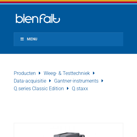
MENU
Producten
Weeg- & Testtechniek
Data-acquisitie
Gantner-instruments
Q.series Classic Edition
Q.staxx